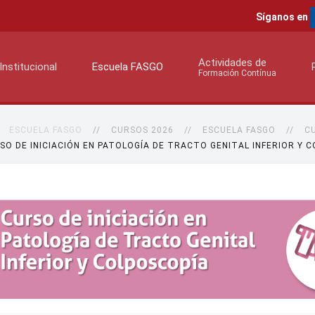
Síganos en
Actividades de
Institucional
Escuela FASGO
Formación Contínua
ESCUELA FASGO
CURSOS 2026
ESCUELA FASGO
C
SO DE INICIACIÓN EN PATOLOGÍA DE TRACTO GENITAL INFERIOR Y 