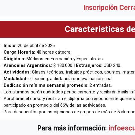
Inscripción Cerr
Características d
Inicio:
20 de abril de 2026
Carga Horaria:
40 horas cátedra.
Dirigido a:
Médicos en Formación y Especialistas.
Aranceles Argentinos:
$ 130.000 |
Extranjeros:
USD 240.
Actividades:
Clases teóricas, trabajos prácticos, apuntes, material
Modalidad
: e-learning, a distancia con evaluación final.
Dedicación mínima semanal promedio
: 2 entradas.
Los alumnos serán auditados periódicamente y recibirán mails inf
Aprobarán el curso y recibirán el diploma correspondiente quiene
participado en promedio del 66% de las actividades.
Para descuentos por inscripciones de grupos de más de 5 alumn
Para más información:
infoesc