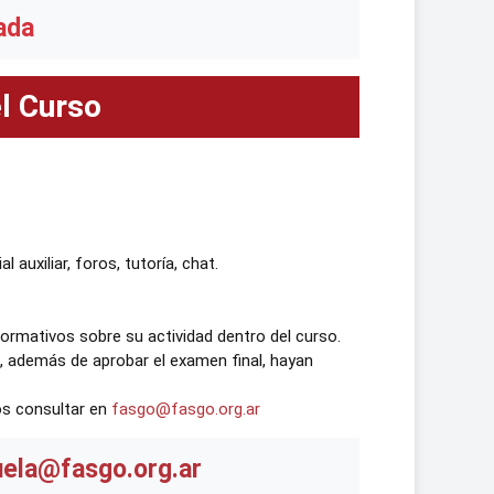
ada
el Curso
 auxiliar, foros, tutoría, chat.
ormativos sobre su actividad dentro del curso.
s, además de aprobar el examen final, hayan
os consultar en
fasgo@fasgo.org.ar
uela@fasgo.org.ar