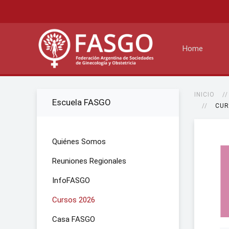
Home
INICIO
Escuela FASGO
CUR
Quiénes Somos
Reuniones Regionales
InfoFASGO
Cursos 2026
Casa FASGO