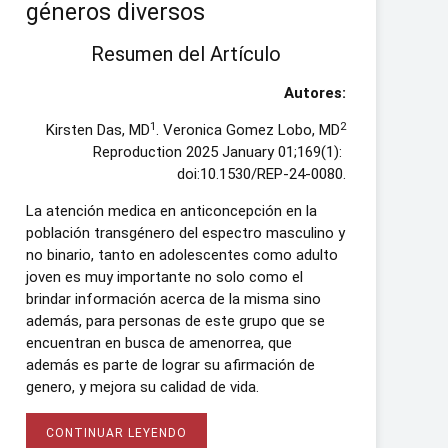
géneros diversos
Resumen del Artículo
Autores:
1
2
Kirsten Das, MD
. Veronica Gomez Lobo, MD
Reproduction 2025 January 01;169(1):
doi:10.1530/REP-24-0080.
La atención medica en anticoncepción en la
población transgénero del espectro masculino y
no binario, tanto en adolescentes como adulto
joven es muy importante no solo como el
brindar información acerca de la misma sino
además, para personas de este grupo que se
encuentran en busca de amenorrea, que
además es parte de lograr su afirmación de
genero, y mejora su calidad de vida.
CONTINUAR LEYENDO