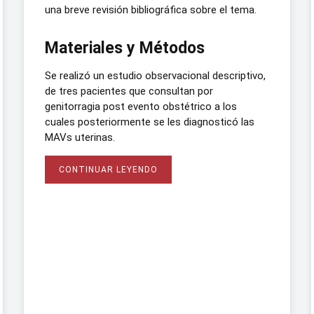
una breve revisión bibliográfica sobre el tema.
Materiales y Métodos
Se realizó un estudio observacional descriptivo,
de tres pacientes que consultan por
genitorragia post evento obstétrico a los
cuales posteriormente se les diagnosticó las
MAVs uterinas.
CONTINUAR LEYENDO