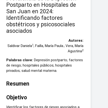
Postparto en Hospitales de
San Juan en 2024:
Identificando factores
obstétricos y psicosociales
asociados
Autores:
1
Saldivar Daniela
; Failla, María Paula.; Vera, María
2
Agustina
Palabras clave:
Depresión postparto; factores
de riesgo; hospitales públicos; hospitales
privados; salud mental materna.
Resumen
Objetivo
Identificar los factores de riesgo asociados a