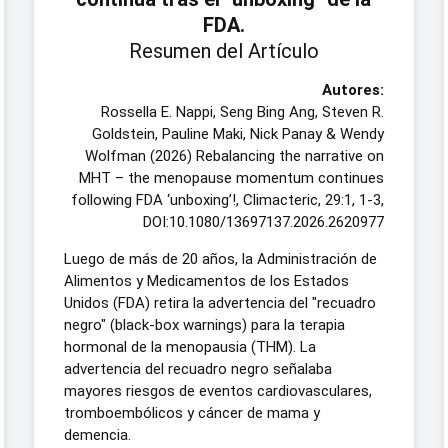
FDA.
Resumen del Artículo
Autores:
Rossella E. Nappi, Seng Bing Ang, Steven R.
Goldstein, Pauline Maki, Nick Panay & Wendy
Wolfman (2026) Rebalancing the narrative on
MHT – the menopause momentum continues
following FDA ‘unboxing’!, Climacteric, 29:1, 1-3,
DOI:10.1080/13697137.2026.2620977
Luego de más de 20 años, la Administración de
Alimentos y Medicamentos de los Estados
Unidos (FDA) retira la advertencia del "recuadro
negro" (black-box warnings) para la terapia
hormonal de la menopausia (THM). La
advertencia del recuadro negro señalaba
mayores riesgos de eventos cardiovasculares,
tromboembólicos y cáncer de mama y
demencia.