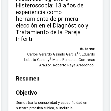
Histeroscopía: 13 años de
experiencia como
herramienta de primera
elección en el Diagnóstico y
Tratamiento de la Pareja
Infértil
Autores:
1,2
Carlos Gerardo Galindo García
. Eduardo
2
Lobato Garibay
. Maria Fernanda Contreras
2
3
Araujo
. Roberto Raya Arredondo
Resumen
Objetivo
Demostrar la sensibilidad y especificidad en
nuestra práctica clínica, al incluir la