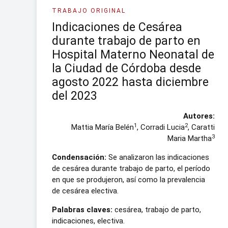
TRABAJO ORIGINAL
Indicaciones de Cesárea
durante trabajo de parto en
Hospital Materno Neonatal de
la Ciudad de Córdoba desde
agosto 2022 hasta diciembre
del 2023
Autores:
1
2
Mattia María Belén
, Corradi Lucia
, Caratti
3
Maria Martha
Condensación:
Se analizaron las indicaciones
de cesárea durante trabajo de parto, el período
en que se produjeron, así como la prevalencia
de cesárea electiva.
Palabras claves:
cesárea, trabajo de parto,
indicaciones, electiva.