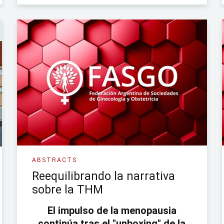
ABSTRACTS
Reequilibrando la narrativa
sobre la THM
El impulso de la menopausia
continúa tras el "unboxing" de la