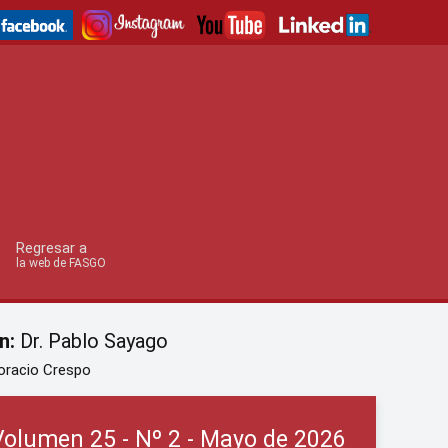
Regresar a
la web de FASGO
n:
Dr. Pablo Sayago
oracio Crespo
Volumen 25 - Nº 2 - Mayo de 2026