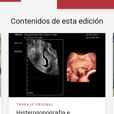
Contenidos de esta edición
TRABAJO ORIGINAL
Histerosonografía e