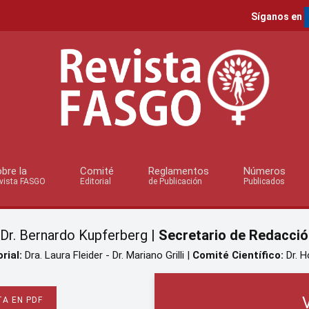
Síganos en
bre la
Comité
Reglamentos
Números
vista FASGO
Editorial
de Publicación
Publicados
Dr. Bernardo Kupferberg |
Secretario de Redacció
rial:
Dra. Laura Fleider - Dr. Mariano Grilli |
Comité Científico:
Dr. H
A EN PDF