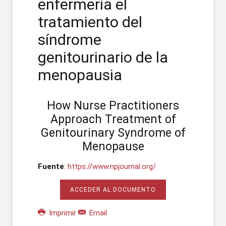
enfermería el
tratamiento del
síndrome
genitourinario de la
menopausia
How Nurse Practitioners
Approach Treatment of
Genitourinary Syndrome of
Menopause
Fuente
:
https://www.npjournal.org/
ACCEDER AL DOCUMENTO
Imprimir
Email