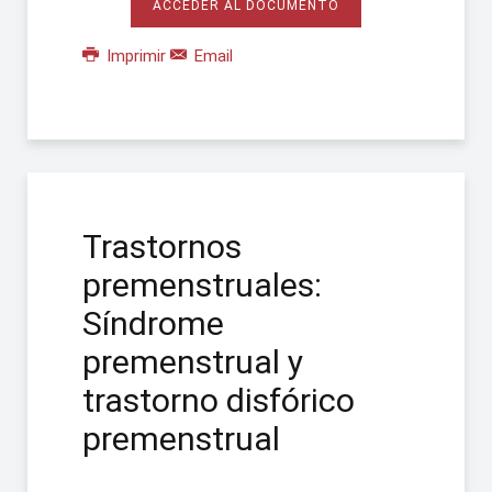
ACCEDER AL DOCUMENTO
Imprimir
Email
Trastornos
premenstruales:
Síndrome
premenstrual y
trastorno disfórico
premenstrual