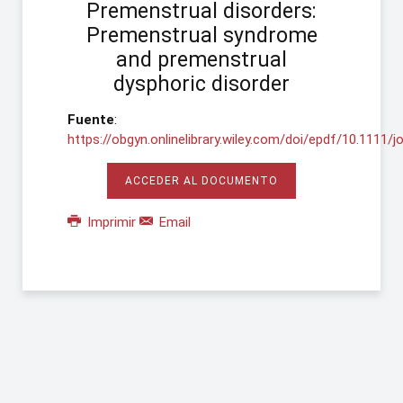
Premenstrual disorders:
Premenstrual syndrome
and premenstrual
dysphoric disorder
Fuente
:
https://obgyn.onlinelibrary.wiley.com/doi/epdf/10.1111/j
ACCEDER AL DOCUMENTO
Imprimir
Email