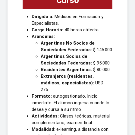
Curso
Dirigido a:
Médicos en Formación y
Especialistas.
Carga Horaria:
40 horas cátedra.
Aranceles:
Argentinos No Socios de
Sociedades Federadas:
$ 145.000
Argentinos Socios de
Sociedades Federadas:
$ 95.000
Residentes Argentinos:
$ 80.000
Extranjeros (residentes,
médicos, especialistas):
USD
275.
Formato:
autogestionado. Inicio
inmediato. El alumno ingresa cuando lo
desea y cursa a su ritmo
Actividades:
Clases teóricas, material
complementario, examen final.
Modalidad
: e-learning, a distancia con