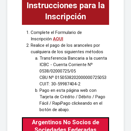
Instrucciones para la
Inscripción
Complete el Formulario de
Inscripción
AQUI
Realice el pago de los aranceles por
cualquiera de los siguientes métodos
Transferencia Bancaria a la cuenta
ICBC - Cuenta Corriente Nº
0538/02000725/05
CBU Nº 0150538202000000725053
CUIT: 30-59987404-2
Pago en esta página web con
Tarjeta de Crédito / Débito / Pago
Fácil / RapiPago clickeando en el
botón de abajo.
Argentinos No Socios de
Sociedades Federadas