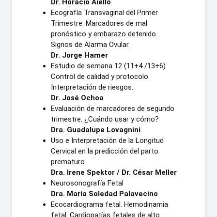
Dr. Horacio Aiello
Ecografía Transvaginal del Primer
Trimestre: Marcadores de mal
pronóstico y embarazo detenido.
Signos de Alarma Ovular.
Dr. Jorge Hamer
Estudio de semana 12 (11+4 /13+6)
Control de calidad y protocolo.
Interpretación de riesgos.
Dr. José Ochoa
Evaluación de marcadores de segundo
trimestre. ¿Cuándo usar y cómo?
Dra. Guadalupe Lovagnini
Uso e Interpretación de la Longitud
Cervical en la predicción del parto
prematuro
Dra. Irene Spektor / Dr. César Meller
Neurosonografía Fetal
Dra. María Soledad Palavecino
Ecocardiograma fetal. Hemodinamia
fetal. Cardiopatías fetales de alto