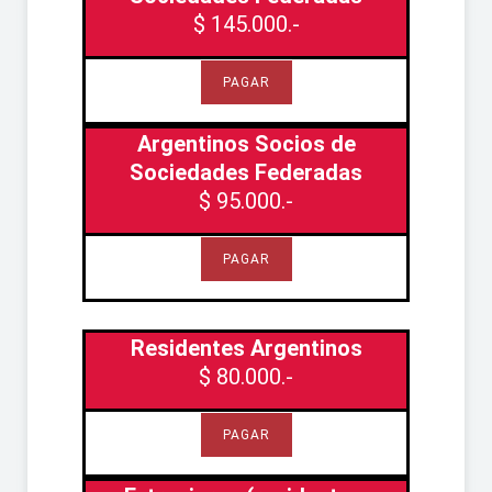
$ 145.000.-
PAGAR
Argentinos Socios de
Sociedades Federadas
$ 95.000.-
PAGAR
Residentes Argentinos
$ 80.000.-
PAGAR