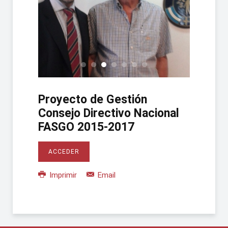
Asuncion 01
Asuncion 02
Asuncion 03
Asuncion 04
Asuncion 05
Asuncion 06
Asuncion 07
Proyecto de Gestión
Consejo Directivo Nacional
FASGO 2015-2017
ACCEDER
Imprimir
Email