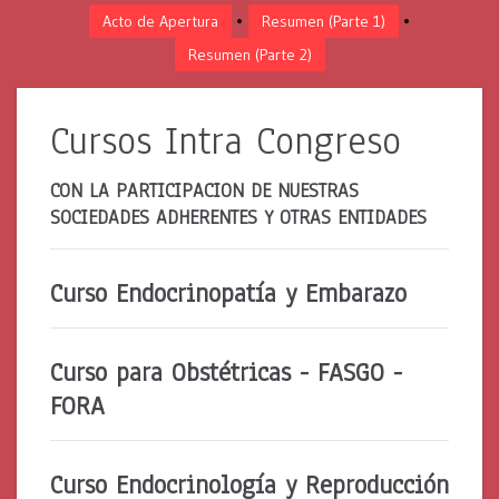
•
•
Acto de Apertura
Resumen (Parte 1)
Resumen (Parte 2)
Cursos Intra Congreso
CON LA PARTICIPACION DE NUESTRAS
SOCIEDADES ADHERENTES Y OTRAS ENTIDADES
Curso Endocrinopatía y Embarazo
Curso para Obstétricas - FASGO -
FORA
Curso Endocrinología y Reproducción