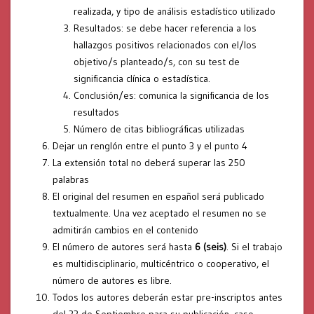
realizada, y tipo de análisis estadístico utilizado
Resultados: se debe hacer referencia a los
hallazgos positivos relacionados con el/los
objetivo/s planteado/s, con su test de
significancia clínica o estadística.
Conclusión/es: comunica la significancia de los
resultados
Número de citas bibliográficas utilizadas
Dejar un renglón entre el punto 3 y el punto 4
La extensión total no deberá superar las 250
palabras
El original del resumen en español será publicado
textualmente. Una vez aceptado el resumen no se
admitirán cambios en el contenido
El número de autores será hasta
6 (seis)
. Si el trabajo
es multidisciplinario, multicéntrico o cooperativo, el
número de autores es libre.
Todos los autores deberán estar pre-inscriptos antes
del 22 de Septiembre para su publicación, caso