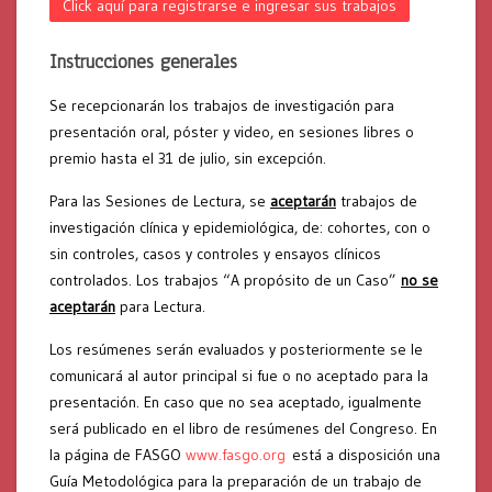
Click aquí para registrarse e ingresar sus trabajos
Instrucciones generales
Se recepcionarán los trabajos de investigación para
presentación oral, póster y video, en sesiones libres o
premio hasta el 31 de julio, sin excepción.
Para las Sesiones de Lectura, se
aceptarán
trabajos de
investigación clínica y epidemiológica, de: cohortes, con o
sin controles, casos y controles y ensayos clínicos
controlados. Los trabajos “A propósito de un Caso”
no se
aceptarán
para Lectura.
Los resúmenes serán evaluados y posteriormente se le
comunicará al autor principal si fue o no aceptado para la
presentación. En caso que no sea aceptado, igualmente
será publicado en el libro de resúmenes del Congreso. En
la página de FASGO
www.fasgo.org
está a disposición una
Guía Metodológica para la preparación de un trabajo de