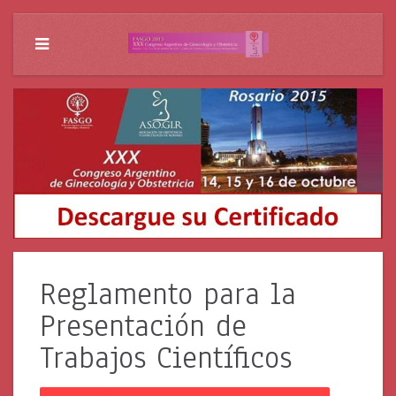
Reglamento para la
Presentación de
Trabajos Científicos