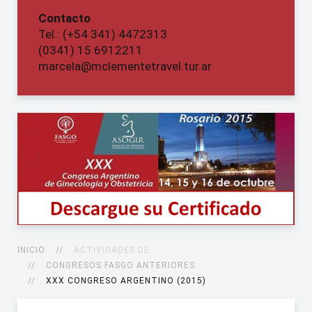
Contacto
Tel.: (+54 341) 4472313
(0341) 15 6912211
marcela@mclementetravel.tur.ar
INICIO
ACTIVIDADES DE
CONGRESOS FASGO ANTERIORES
XXX CONGRESO ARGENTINO (2015)