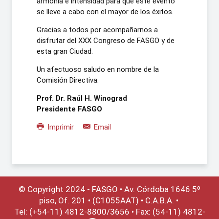
armonía e intensidad para que este evento
se lleve a cabo con el mayor de los éxitos.
Gracias a todos por acompañarnos a
disfrutar del XXX Congreso de FASGO y de
esta gran Ciudad.
Un afectuoso saludo en nombre de la
Comisión Directiva.
Prof. Dr. Raúl H. Winograd
Presidente FASGO
Imprimir
Email
© Copyright 2024 - FASGO •
Av. Córdoba 1646 5º
piso, Of. 201 • (C1055AAT) • C.A.B.A. •
Tel: (+54-11) 4812-8800/3656 • Fax: (54-11) 4812-