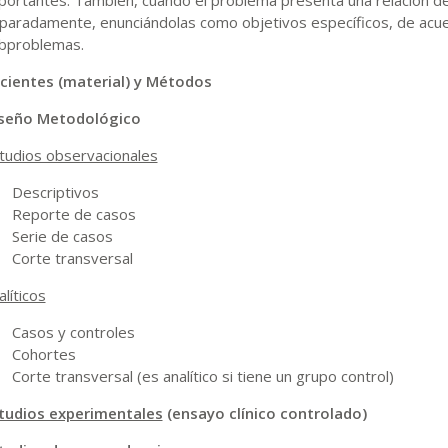
paradamente, enunciándolas como objetivos específicos, de acuer
bproblemas.
cientes (material) y Métodos
seño Metodológico
tudios observacionales
Descriptivos
Reporte de casos
Serie de casos
Corte transversal
alíticos
Casos y controles
Cohortes
Corte transversal (es analítico si tiene un grupo control)
tudios experimentales
(ensayo clínico controlado)