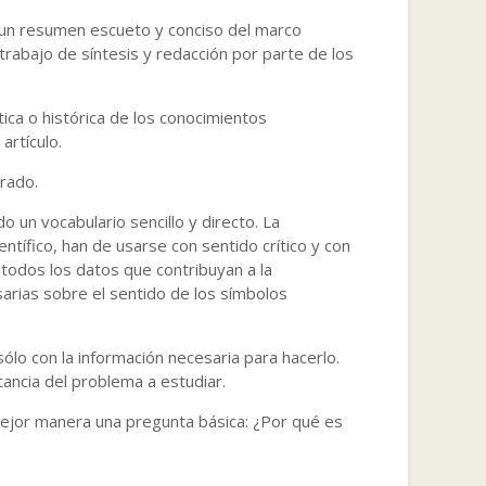
ez un resumen escueto y conciso del marco
 trabajo de síntesis y redacción por parte de los
ítica o histórica de los conocimientos
artículo.
rado.
 un vocabulario sencillo y directo. La
ntífico, han de usarse con sentido crítico y con
todos los datos que contribuyan a la
sarias sobre el sentido de los símbolos
lo con la información necesaria para hacerlo.
ancia del problema a estudiar.
 mejor manera una pregunta básica: ¿Por qué es