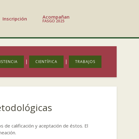
Acompañan
Inscripción
FASGO 2025
|
|
ISTENCIA
CIENTÍFICA
TRABAJOS
todológicas
s de calificación y aceptación de éstos. El
neación.