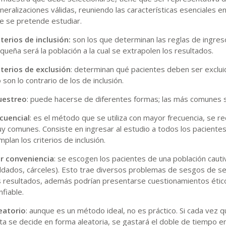
neralizaciones válidas, reuniendo las características esenciales en 
e se pretende estudiar.
iterios de inclusión:
son los que determinan las reglas de ingreso
queña será la población a la cual se extrapolen los resultados.
iterios de exclusión
: determinan qué pacientes deben ser exclui
 son lo contrario de los de inclusión.
estreo
: puede hacerse de diferentes formas; las más comunes 
cuencial
: es el método que se utiliza con mayor frecuencia, se 
y comunes. Consiste en ingresar al estudio a todos los pacientes
mplan los criterios de inclusión.
r conveniencia
: se escogen los pacientes de una población cautiv
ldados, cárceles). Esto trae diversos problemas de sesgos de sele
s resultados, además podrían presentarse cuestionamientos étic
nfiable.
eatorio
: aunque es un método ideal, no es práctico. Si cada vez qu
ta se decide en forma aleatoria, se gastará el doble de tiempo 