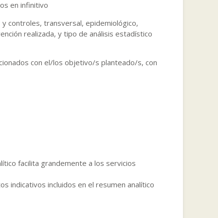
s en infinitivo
os y controles, transversal, epidemiológico,
nción realizada, y tipo de análisis estadístico
cionados con el/los objetivo/s planteado/s, con
ítico facilita grandemente a los servicios
s indicativos incluidos en el resumen analítico