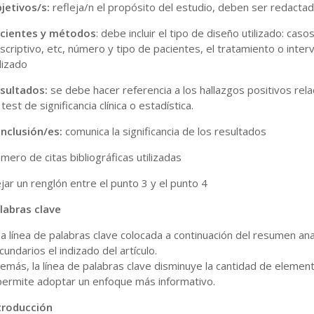
jetivos/s:
refleja/n el propósito del estudio, deben ser redactado
cientes y métodos
: debe incluir el tipo de diseño utilizado: cas
scriptivo, etc, número y tipo de pacientes, el tratamiento o interve
ilizado
sultados:
se debe hacer referencia a los hallazgos positivos rela
 test de significancia clínica o estadística.
nclusión/es:
comunica la significancia de los resultados
mero de citas bibliográficas utilizadas
jar un renglón entre el punto 3 y el punto 4
labras clave
a línea de palabras clave colocada a continuación del resumen anal
cundarios el indizado del artículo.
emás, la línea de palabras clave disminuye la cantidad de elemento
permite adoptar un enfoque más informativo.
troducción