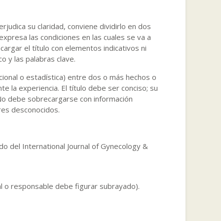
rjudica su claridad, conviene dividirlo en dos
 expresa las condiciones en las cuales se va a
argar el título con elementos indicativos ni
o y las palabras clave.
ncional o estadística) entre dos o más hechos o
e la experiencia. El título debe ser conciso; su
o. No debe sobrecargarse con información
res desconocidos.
o del International Journal of Gynecology &
pal o responsable debe figurar subrayado).