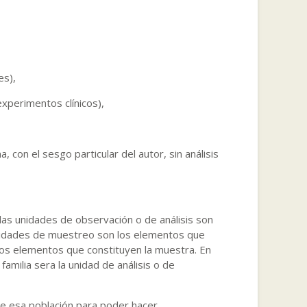
es),
xperimentos clínicos),
, con el sesgo particular del autor, sin análisis
 las unidades de observación o de análisis son
 unidades de muestreo son los elementos que
 los elementos que constituyen la muestra. En
familia sera la unidad de análisis o de
e esa población para poder hacer