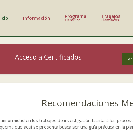
Programa
Trabajos
nicio
Información
Científico
Científicos
Acceso a Certificados
AS
Recomendaciones Me
 uniformidad en los trabajos de investigación facilitará los proceso
quema que aquí se presenta busca ser una guía práctica en la pla