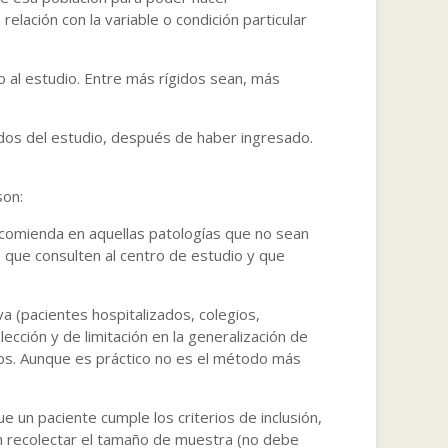
relación con la variable o condición particular
 al estudio. Entre más rígidos sean, más
dos del estudio, después de haber ingresado.
son:
recomienda en aquellas patologías que no sean
 que consulten al centro de estudio y que
a (pacientes hospitalizados, colegios,
cción y de limitación en la generalización de
os. Aunque es práctico no es el método más
e un paciente cumple los criterios de inclusión,
en recolectar el tamaño de muestra (no debe