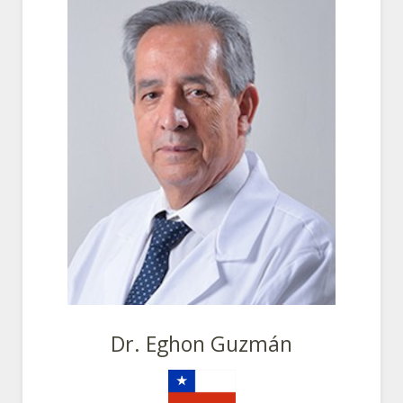
Dr. Eghon Guzmán