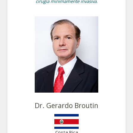
cirugía mínimamente invasiva.
Dr. Gerardo Broutin
Costa Rica