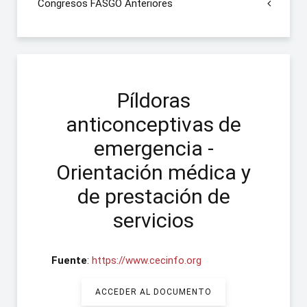
Congresos FASGO Anteriores
Píldoras
anticonceptivas de
emergencia -
Orientación médica y
de prestación de
servicios
Fuente
:
https://www.cecinfo.org
ACCEDER AL DOCUMENTO