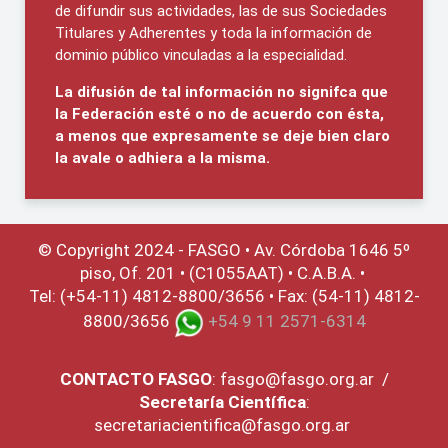
de difundir sus actividades, las de sus Sociedades
Titulares y Adherentes y toda la información de
dominio público vinculadas a la especialidad.
La difusión de tal información no signifca que
la Federación esté o no de acuerdo con ésta,
a menos que expresamente se deje bien claro
la avale o adhiera a la misma.
© Copyright 2024 - FASGO •
Av. Córdoba 1646 5º
piso, Of. 201 • (C1055AAT) • C.A.B.A. •
Tel: (+54-11) 4812-8800/3656 • Fax: (54-11) 4812-
8800/3656
+54 9 11 2571-6314
CONTACTO
FASGO
:
fasgo@fasgo.org.ar
/
Secretaría Científica
:
secretariacientifica@fasgo.org.ar