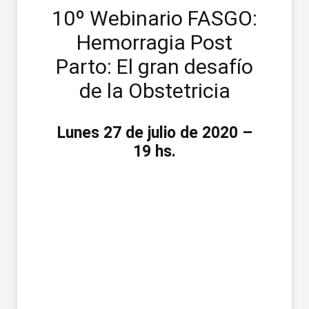
10º Webinario FASGO:
Hemorragia Post
Parto: El gran desafío
de la Obstetricia
Lunes 27 de julio de 2020 –
19 hs.