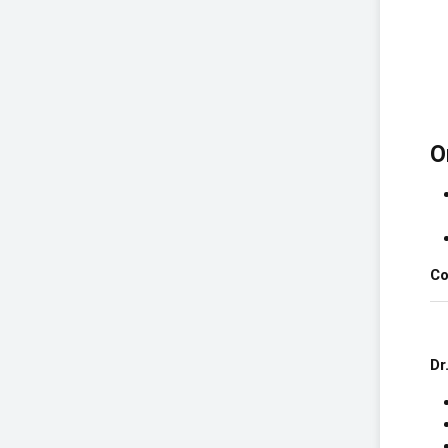
O
Co
Dr