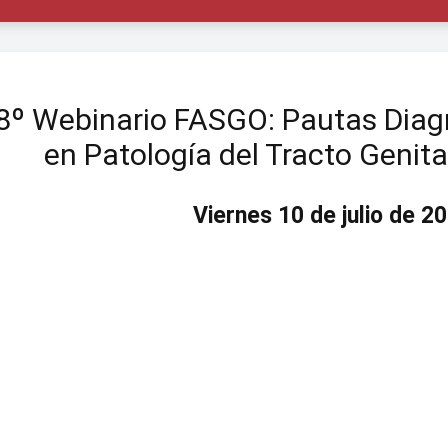
8º Webinario FASGO: Pautas Diag
en Patología del Tracto Genital
Viernes 10 de julio de 2