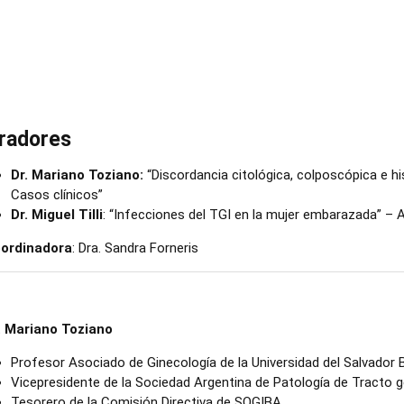
radores
Dr. Mariano Toziano:
“Discordancia citológica, colposcópica e hist
Casos clínicos”
Dr. Miguel Tilli
: “Infecciones del TGI en la mujer embarazada” – 
ordinadora
: Dra. Sandra Forneris
. Mariano Toziano
Profesor Asociado de Ginecología de la Universidad del Salvador B
Vicepresidente de la Sociedad Argentina de Patología de Tracto ge
Tesorero de la Comisión Directiva de SOGIBA.