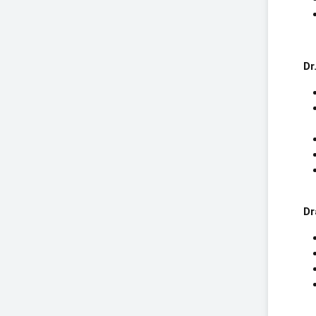
Dr
Dr