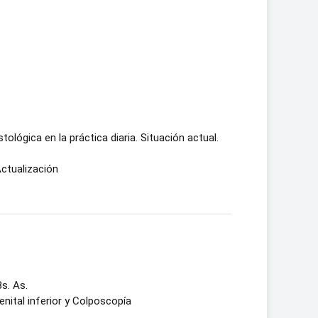
ológica en la práctica diaria. Situación actual.
Actualización
s. As.
nital inferior y Colposcopía