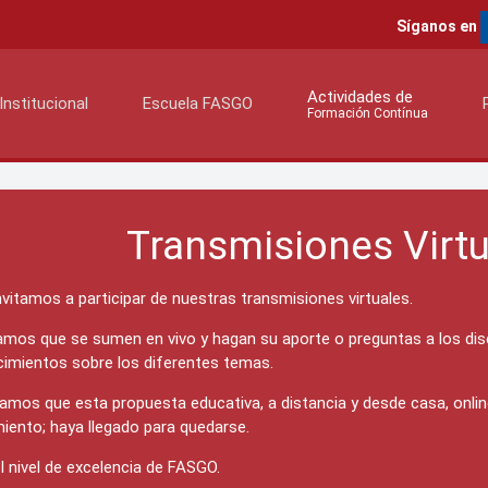
Síganos en
Actividades de
Institucional
Escuela FASGO
Formación Contínua
Transmisiones Virt
nvitamos a participar de nuestras transmisiones virtuales.
mos que se sumen en vivo y hagan su aporte o preguntas a los diser
imientos sobre los diferentes temas.
amos que esta propuesta educativa, a distancia y desde casa, online
miento; haya llegado para quedarse.
l nivel de excelencia de FASGO.