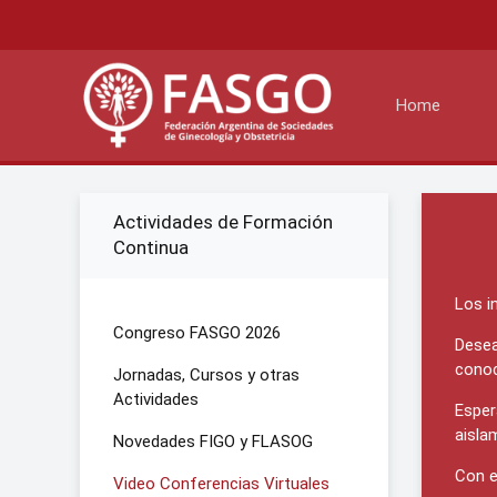
Home
Actividades de Formación
Continua
Los i
Congreso FASGO 2026
Desea
conoc
Jornadas, Cursos y otras
Actividades
Esper
aisla
Novedades FIGO y FLASOG
Con e
Video Conferencias Virtuales