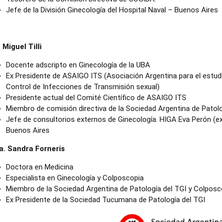
Jefe de la División Ginecología del Hospital Naval – Buenos Aires
. Miguel Tilli
Docente adscripto en Ginecología de la UBA
Ex Presidente de ASAIGO ITS (Asociación Argentina para el estudi
Control de Infecciones de Transmisión sexual)
Presidente actual del Comité Científico de ASAIGO ITS
Miembro de comisión directiva de la Sociedad Argentina de Patolog
Jefe de consultorios externos de Ginecología. HIGA Eva Perón (ex 
Buenos Aires
a. Sandra Forneris
Doctora en Medicina
Especialista en Ginecología y Colposcopia
Miembro de la Sociedad Argentina de Patología del TGI y Colposc
Ex Presidente de la Sociedad Tucumana de Patología del TGI