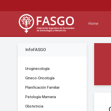
Home
InfoFASGO
Uroginecología
Gineco-Oncología
Planificación Familiar
Patología Mamaria
Obstetricia