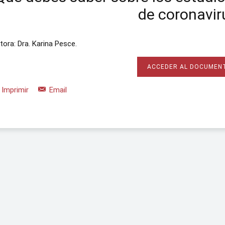
de coronavir
tora: Dra. Karina Pesce.
ACCEDER AL DOCUMEN
Imprimir
Email