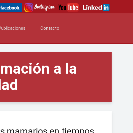
Publicaciones
Contacto
rmación a la
dad
ios mamarios en tiempos