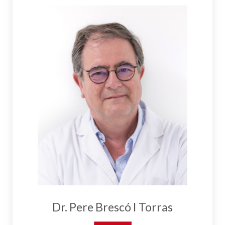
Dr. Pere Brescó I Torras