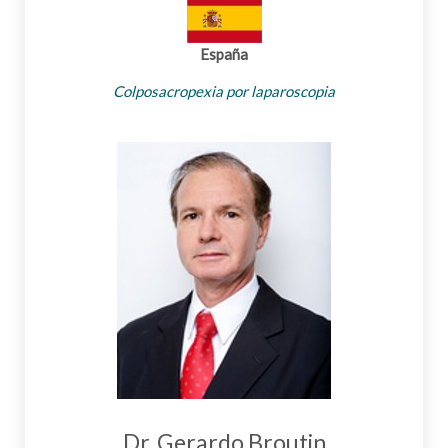
España
Colposacropexia por laparoscopia
Dr. Gerardo Broutin