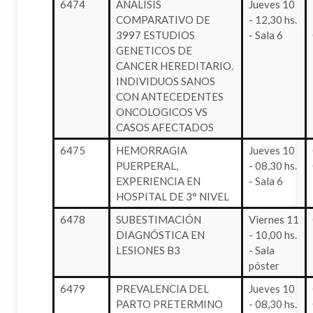
6474
ANALISIS
Jueves 10
COMPARATIVO DE
- 12,30 hs.
3997 ESTUDIOS
- Sala 6
GENETICOS DE
CANCER HEREDITARIO.
INDIVIDUOS SANOS
CON ANTECEDENTES
ONCOLOGICOS VS
CASOS AFECTADOS
6475
HEMORRAGIA
Jueves 10
PUERPERAL,
- 08,30 hs.
EXPERIENCIA EN
- Sala 6
HOSPITAL DE 3° NIVEL
6478
SUBESTIMACIÓN
Viernes 11
DIAGNÓSTICA EN
- 10,00 hs.
LESIONES B3
- Sala
póster
6479
PREVALENCIA DEL
Jueves 10
PARTO PRETERMINO
- 08,30 hs.