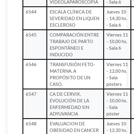
VIDEOLAPAROSCOPIA
- Sala 6
6544
ESCALA CLÍNICA DE
Jueves 10
SEVERIDAD EN LIQUEN
- 14,30 hs.
ESCLEROSO
- Sala 6
6545
COMPARACIÓN ENTRE
Viernes 11
TRABAJO DE PARTO
- 10,00 hs.
ESPONTÁNEO E
- Sala 6
INDUCIDO
6546
TRANSFUSIÓN FETO-
Viernes 11
MATERNA. A
- 12,00 hs.
PROPÓSITO DE UN
- Sala
CASO.
pósters
6547
CA DE CERVIX,
Viernes 11
EVOLUCIÓN DE LA
- 10,00 hs.
ENFERMEDAD SIN
- Sala
ADYUVANCIA
póster
6548
EVALUACION DE
Jueves 10
OBESIDAD EN CANCER
- 12,30 hs.