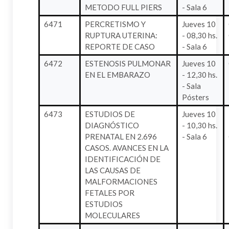
METODO FULL PIERS
- Sala 6
6471
PERCRETISMO Y
Jueves 10
RUPTURA UTERINA:
- 08,30 hs.
REPORTE DE CASO
- Sala 6
6472
ESTENOSIS PULMONAR
Jueves 10
EN EL EMBARAZO
- 12,30 hs.
- Sala
Pósters
6473
ESTUDIOS DE
Jueves 10
DIAGNÓSTICO
- 10,30 hs.
PRENATAL EN 2.696
- Sala 6
CASOS. AVANCES EN LA
IDENTIFICACIÓN DE
LAS CAUSAS DE
MALFORMACIONES
FETALES POR
ESTUDIOS
MOLECULARES