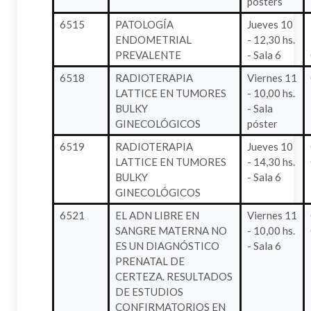
pósters
6515
PATOLOGÍA
Jueves 10
ENDOMETRIAL
- 12,30 hs.
PREVALENTE
- Sala 6
6518
RADIOTERAPIA
Viernes 11
LATTICE EN TUMORES
- 10,00 hs.
BULKY
- Sala
GINECOLÓGICOS
póster
6519
RADIOTERAPIA
Jueves 10
LATTICE EN TUMORES
- 14,30 hs.
BULKY
- Sala 6
GINECOLÓGICOS
6521
EL ADN LIBRE EN
Viernes 11
SANGRE MATERNA NO
- 10,00 hs.
ES UN DIAGNÓSTICO
- Sala 6
PRENATAL DE
CERTEZA. RESULTADOS
DE ESTUDIOS
CONFIRMATORIOS EN