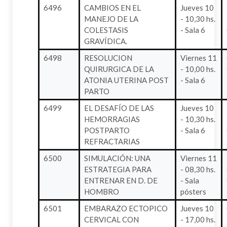
6496
CAMBIOS EN EL
Jueves 10
MANEJO DE LA
- 10,30 hs.
COLESTASIS
- Sala 6
GRAVÍDICA.
6498
RESOLUCION
Viernes 11
QUIRURGICA DE LA
- 10,00 hs.
ATONIA UTERINA POST
- Sala 6
PARTO
6499
EL DESAFÍO DE LAS
Jueves 10
HEMORRAGIAS
- 10,30 hs.
POSTPARTO
- Sala 6
REFRACTARIAS
6500
SIMULACIÓN: UNA
Viernes 11
ESTRATEGIA PARA
- 08,30 hs.
ENTRENAR EN D. DE
- Sala
HOMBRO
pósters
6501
EMBARAZO ECTOPICO
Jueves 10
CERVICAL CON
- 17,00 hs.