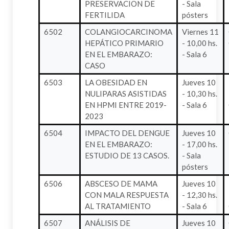
PRESERVACION DE
- Sala
FERTILIDA
pósters
6502
COLANGIOCARCINOMA
Viernes 11
HEPÁTICO PRIMARIO
- 10,00 hs.
EN EL EMBARAZO:
- Sala 6
CASO
6503
LA OBESIDAD EN
Jueves 10
NULIPARAS ASISTIDAS
- 10,30 hs.
EN HPMI ENTRE 2019-
- Sala 6
2023
6504
IMPACTO DEL DENGUE
Jueves 10
EN EL EMBARAZO:
- 17,00 hs.
ESTUDIO DE 13 CASOS.
- Sala
pósters
6506
ABSCESO DE MAMA
Jueves 10
CON MALA RESPUESTA
- 12,30 hs.
AL TRATAMIENTO
- Sala 6
6507
ANÁLISIS DE
Jueves 10