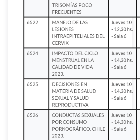
TRISOMÍAS POCO
FRECUENTES
6522
MANEJO DE LAS
Jueves 10
LESIONES
- 12,30 hs.
INTRAEPITELIALES DEL
- Sala 6
CERVIX
6524
IMPACTO DEL CICLO
Jueves 10
MENSTRUAL EN LA
- 14,30 hs.
CALIDAD DE VIDA
- Sala 6
2023.
6525
DECISIONES EN
Jueves 10
MATERIA DE SALUD
- 14,30 hs.
SEXUAL Y SALUD
- Sala 6
REPRODUCTIVA
6526
CONDUCTAS SEXUALES
Jueves 10
POR CONSUMO
- 14,30 hs.
PORNOGRÁFICO, CHILE
- Sala 6
2023.