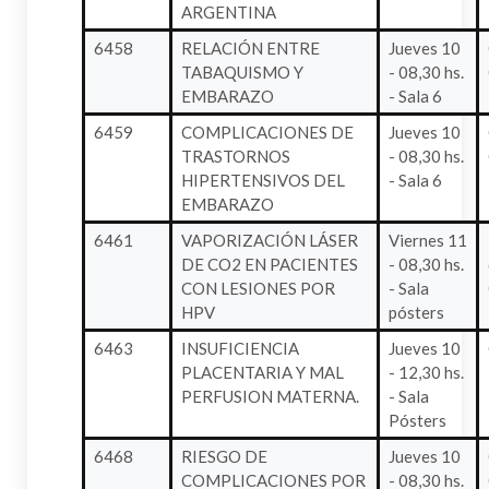
ARGENTINA
6458
RELACIÓN ENTRE
Jueves 10
TABAQUISMO Y
- 08,30 hs.
EMBARAZO
- Sala 6
6459
COMPLICACIONES DE
Jueves 10
TRASTORNOS
- 08,30 hs.
HIPERTENSIVOS DEL
- Sala 6
EMBARAZO
6461
VAPORIZACIÓN LÁSER
Viernes 11
DE CO2 EN PACIENTES
- 08,30 hs.
CON LESIONES POR
- Sala
HPV
pósters
6463
INSUFICIENCIA
Jueves 10
PLACENTARIA Y MAL
- 12,30 hs.
PERFUSION MATERNA.
- Sala
Pósters
6468
RIESGO DE
Jueves 10
COMPLICACIONES POR
- 08,30 hs.