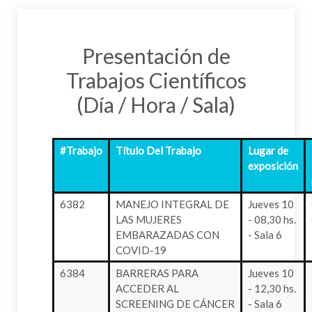
Presentación de
Trabajos Científicos
(Día / Hora / Sala)
#Trabajo
Título Del Trabajo
Lugar de
exposición
6382
MANEJO INTEGRAL DE
Jueves 10
LAS MUJERES
- 08,30 hs.
EMBARAZADAS CON
- Sala 6
COVID-19
6384
BARRERAS PARA
Jueves 10
ACCEDER AL
- 12,30 hs.
SCREENING DE CÁNCER
- Sala 6