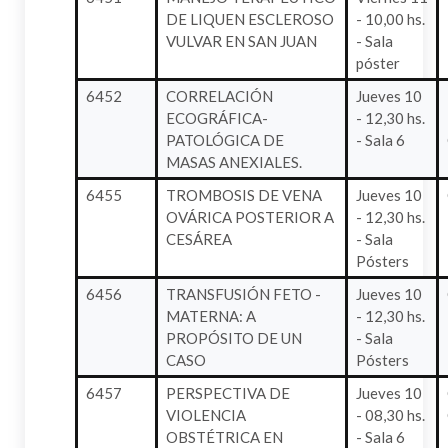
DE LIQUEN ESCLEROSO
- 10,00 hs.
VULVAR EN SAN JUAN
- Sala
póster
6452
CORRELACIÓN
Jueves 10
ECOGRÁFICA-
- 12,30 hs.
PATOLÓGICA DE
- Sala 6
MASAS ANEXIALES.
6455
TROMBOSIS DE VENA
Jueves 10
OVÁRICA POSTERIOR A
- 12,30 hs.
CESÁREA
- Sala
Pósters
6456
TRANSFUSIÓN FETO -
Jueves 10
MATERNA: A
- 12,30 hs.
PROPÓSITO DE UN
- Sala
CASO
Pósters
6457
PERSPECTIVA DE
Jueves 10
VIOLENCIA
- 08,30 hs.
OBSTÉTRICA EN
- Sala 6