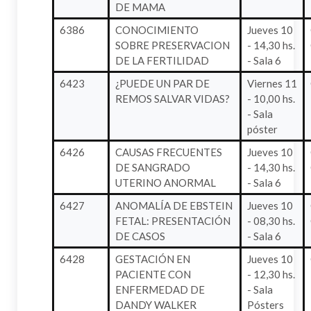
DE MAMA
6386
CONOCIMIENTO
Jueves 10
SOBRE PRESERVACION
- 14,30 hs.
DE LA FERTILIDAD
- Sala 6
6423
¿PUEDE UN PAR DE
Viernes 11
REMOS SALVAR VIDAS?
- 10,00 hs.
- Sala
póster
6426
CAUSAS FRECUENTES
Jueves 10
DE SANGRADO
- 14,30 hs.
UTERINO ANORMAL
- Sala 6
6427
ANOMALÍA DE EBSTEIN
Jueves 10
FETAL: PRESENTACIÓN
- 08,30 hs.
DE CASOS
- Sala 6
6428
GESTACIÓN EN
Jueves 10
PACIENTE CON
- 12,30 hs.
ENFERMEDAD DE
- Sala
DANDY WALKER
Pósters