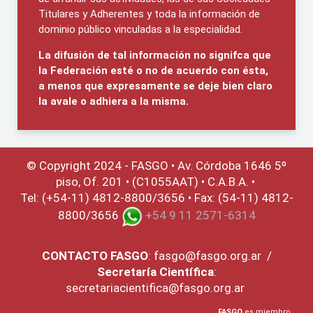
Titulares y Adherentes y toda la información de
dominio público vinculadas a la especialidad.
La difusión de tal información no signifca que
la Federación esté o no de acuerdo con ésta,
a menos que expresamente se deje bien claro
la avale o adhiera a la misma.
© Copyright 2024 - FASGO •
Av. Córdoba 1646 5º
piso, Of. 201 • (C1055AAT) • C.A.B.A. •
Tel: (+54-11) 4812-8800/3656 • Fax: (54-11) 4812-
8800/3656
+54 9 11 2571-6314
CONTACTO
FASGO
:
fasgo@fasgo.org.ar
/
Secretaría Científica
:
secretariacientifica@fasgo.org.ar
FASGO
es miembro