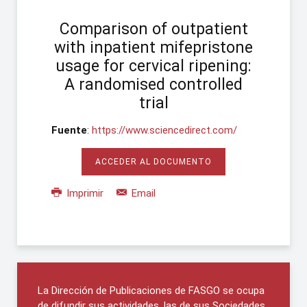
Comparison of outpatient
with inpatient mifepristone
usage for cervical ripening:
A randomised controlled
trial
Fuente
:
https://www.sciencedirect.com/
ACCEDER AL DOCUMENTO
Imprimir
Email
La Dirección de Publicaciones de FASGO se ocupa
de difundir sus actividades, las de sus Sociedades