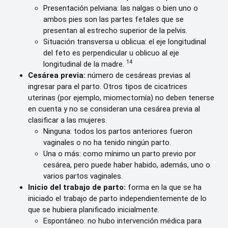
Presentación pelviana: las nalgas o bien uno o
ambos pies son las partes fetales que se
presentan al estrecho superior de la pelvis.
Situación transversa u oblicua: el eje longitudinal
del feto es perpendicular u oblicuo al eje
14
longitudinal de la madre.
Cesárea previa:
número de cesáreas previas al
ingresar para el parto. Otros tipos de cicatrices
uterinas (por ejemplo, miomectomía) no deben tenerse
en cuenta y no se consideran una cesárea previa al
clasificar a las mujeres.
Ninguna: todos los partos anteriores fueron
vaginales o no ha tenido ningún parto.
Una o más: como mínimo un parto previo por
cesárea, pero puede haber habido, además, uno o
varios partos vaginales.
Inicio del trabajo de parto:
forma en la que se ha
iniciado el trabajo de parto independientemente de lo
que se hubiera planificado inicialmente.
Espontáneo: no hubo intervención médica para