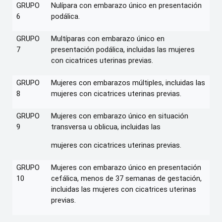
GRUPO
Nulípara con embarazo único en presentación
6
podálica.
GRUPO
Multíparas con embarazo único en
7
presentación podálica, incluidas las mujeres
con cicatrices uterinas previas.
GRUPO
Mujeres con embarazos múltiples, incluidas las
8
mujeres con cicatrices uterinas previas.
GRUPO
Mujeres con embarazo único en situación
9
transversa u oblicua, incluidas las
mujeres con cicatrices uterinas previas.
GRUPO
Mujeres con embarazo único en presentación
10
cefálica, menos de 37 semanas de gestación,
incluidas las mujeres con cicatrices uterinas
previas.