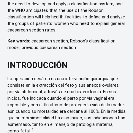
the need to develop and apply a classification system, and
the WHO anticipates that the use of the Robson
classification will help health facilities to define and analyze
the groups of patients. women who need to explain general
caesarean section rates.
Key words:
caesarean section, Robson's classification
model, previous caesarean section
INTRODUCCIÓN
La operación cesárea es una intervención quirúrgica que
consiste en la extracción del feto y sus anexos ovulares
por vía abdominal, a través de una histerotomía. En sus
inicios, fue indicada cuando el parto por vía vaginal era
imposible y con el fin último de proteger la vida de la madre
aun cuando su mortalidad era cercana al 100%. En la medida
que su morbimortalidad ha disminuido, sus indicaciones han
aumentado, tanto en el manejo de patología materna,
1
como fetal.