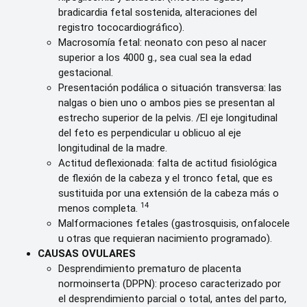
bradicardia fetal sostenida, alteraciones del
registro tococardiográfico).
Macrosomía fetal: neonato con peso al nacer
superior a los 4000 g., sea cual sea la edad
gestacional.
Presentación podálica o situación transversa: las
nalgas o bien uno o ambos pies se presentan al
estrecho superior de la pelvis. /El eje longitudinal
del feto es perpendicular u oblicuo al eje
longitudinal de la madre.
Actitud deflexionada: falta de actitud fisiológica
de flexión de la cabeza y el tronco fetal, que es
sustituida por una extensión de la cabeza más o
14
menos completa.
Malformaciones fetales (gastrosquisis, onfalocele
u otras que requieran nacimiento programado).
CAUSAS OVULARES
Desprendimiento prematuro de placenta
normoinserta (DPPN): proceso caracterizado por
el desprendimiento parcial o total, antes del parto,