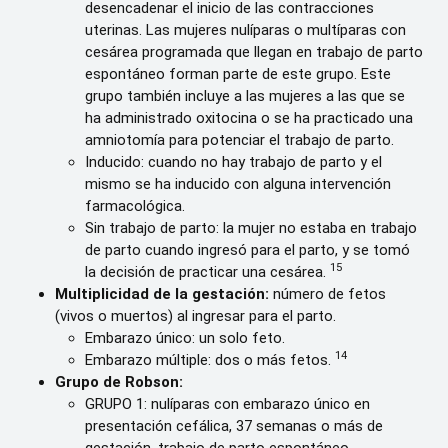
desencadenar el inicio de las contracciones
uterinas. Las mujeres nulíparas o multíparas con
cesárea programada que llegan en trabajo de parto
espontáneo forman parte de este grupo. Este
grupo también incluye a las mujeres a las que se
ha administrado oxitocina o se ha practicado una
amniotomía para potenciar el trabajo de parto.
Inducido: cuando no hay trabajo de parto y el
mismo se ha inducido con alguna intervención
farmacológica.
Sin trabajo de parto: la mujer no estaba en trabajo
de parto cuando ingresó para el parto, y se tomó
15
la decisión de practicar una cesárea.
Multiplicidad de la gestación:
número de fetos
(vivos o muertos) al ingresar para el parto.
Embarazo único: un solo feto.
14
Embarazo múltiple: dos o más fetos.
Grupo de Robson:
GRUPO 1: nulíparas con embarazo único en
presentación cefálica, 37 semanas o más de