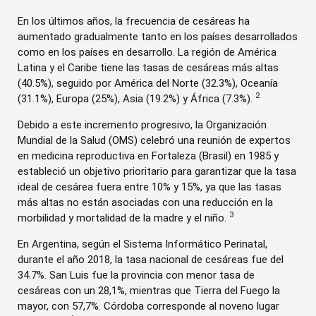
En los últimos años, la frecuencia de cesáreas ha
aumentado gradualmente tanto en los países desarrollados
como en los países en desarrollo. La región de América
Latina y el Caribe tiene las tasas de cesáreas más altas
(40.5%), seguido por América del Norte (32.3%), Oceanía
2
(31.1%), Europa (25%), Asia (19.2%) y África (7.3%).
Debido a este incremento progresivo, la Organización
Mundial de la Salud (OMS) celebró una reunión de expertos
en medicina reproductiva en Fortaleza (Brasil) en 1985 y
estableció un objetivo prioritario para garantizar que la tasa
ideal de cesárea fuera entre 10% y 15%, ya que las tasas
más altas no están asociadas con una reducción en la
3
morbilidad y mortalidad de la madre y el niño.
En Argentina, según el Sistema Informático Perinatal,
durante el año 2018, la tasa nacional de cesáreas fue del
34.7%. San Luis fue la provincia con menor tasa de
cesáreas con un 28,1%, mientras que Tierra del Fuego la
mayor, con 57,7%. Córdoba corresponde al noveno lugar