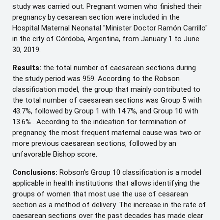
study was carried out. Pregnant women who finished their
pregnancy by cesarean section were included in the
Hospital Maternal Neonatal "Minister Doctor Ramón Carrillo"
in the city of Córdoba, Argentina, from January 1 to June
30, 2019.
Results:
the total number of caesarean sections during
the study period was 959. According to the Robson
classification model, the group that mainly contributed to
the total number of caesarean sections was Group 5 with
43.7%, followed by Group 1 with 14.7%, and Group 10 with
13.6% . According to the indication for termination of
pregnancy, the most frequent maternal cause was two or
more previous caesarean sections, followed by an
unfavorable Bishop score.
Conclusions:
Robson's Group 10 classification is a model
applicable in health institutions that allows identifying the
groups of women that most use the use of cesarean
section as a method of delivery. The increase in the rate of
caesarean sections over the past decades has made clear