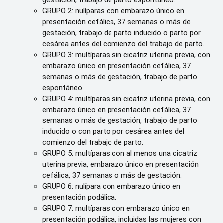
gestación, trabajo de parto espontáneo.
GRUPO 2: nulíparas con embarazo único en
presentación cefálica, 37 semanas o más de
gestación, trabajo de parto inducido o parto por
cesárea antes del comienzo del trabajo de parto.
GRUPO 3: multíparas sin cicatriz uterina previa, con
embarazo único en presentación cefálica, 37
semanas o más de gestación, trabajo de parto
espontáneo.
GRUPO 4: multíparas sin cicatriz uterina previa, con
embarazo único en presentación cefálica, 37
semanas o más de gestación, trabajo de parto
inducido o con parto por cesárea antes del
comienzo del trabajo de parto.
GRUPO 5: multíparas con al menos una cicatriz
uterina previa, embarazo único en presentación
cefálica, 37 semanas o más de gestación.
GRUPO 6: nulípara con embarazo único en
presentación podálica.
GRUPO 7: multíparas con embarazo único en
presentación podálica, incluidas las mujeres con