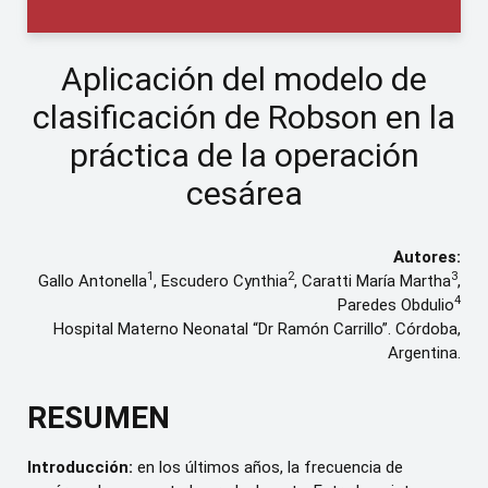
Aplicación del modelo de
clasificación de Robson en la
práctica de la operación
cesárea
Autores:
1
2
3
Gallo Antonella
, Escudero Cynthia
, Caratti María Martha
,
4
Paredes Obdulio
Hospital Materno Neonatal “Dr Ramón Carrillo”. Córdoba,
Argentina.
RESUMEN
Introducción:
en los últimos años, la frecuencia de