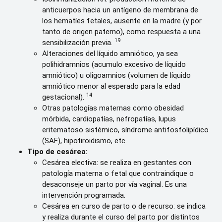
anticuerpos hacia un antígeno de membrana de
los hematíes fetales, ausente en la madre (y por
tanto de origen paterno), como respuesta a una
19
sensibilización previa.
Alteraciones del líquido amniótico, ya sea
polihidramnios (acumulo excesivo de líquido
amniótico) u oligoamnios (volumen de líquido
amniótico menor al esperado para la edad
14
gestacional).
Otras patologías maternas como obesidad
mórbida, cardiopatías, nefropatías, lupus
eritematoso sistémico, síndrome antifosfolipídico
(SAF), hipotiroidismo, etc.
Tipo de cesárea:
Cesárea electiva: se realiza en gestantes con
patología materna o fetal que contraindique o
desaconseje un parto por vía vaginal. Es una
intervención programada.
Cesárea en curso de parto o de recurso: se indica
y realiza durante el curso del parto por distintos