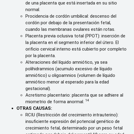
de una placenta que está insertada en su sitio
normal.
Procidencia de cordón umbilical: descenso del
cordón por debajo de la presentación fetal,
cuando las membranas ovulares están rotas.
Placenta previa oclusiva total (PPOT): inserción de
la placenta en el segmento inferior del útero. El
orificio cervical interno está cubierto por completo
por la placenta.
Alteraciones del líquido amniótico, ya sea
polihidramnios (acumulo excesivo de líquido
amniótico) u oligoamnios (volumen de líquido
amniótico menor al esperado para la edad
gestacional).
Acretismo placentario: placenta que se adhiere al
14
miometrio de forma anormal.
OTRAS CAUSAS:
RCIU (Restricción del crecimiento intrauterino):
insuficiente expresión del potencial genético de
crecimiento fetal, determinado por un peso fetal