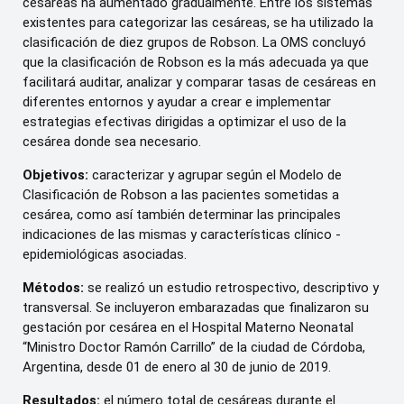
cesáreas ha aumentado gradualmente. Entre los sistemas
existentes para categorizar las cesáreas, se ha utilizado la
clasificación de diez grupos de Robson. La OMS concluyó
que la clasificación de Robson es la más adecuada ya que
facilitará auditar, analizar y comparar tasas de cesáreas en
diferentes entornos y ayudar a crear e implementar
estrategias efectivas dirigidas a optimizar el uso de la
cesárea donde sea necesario.
Objetivos:
caracterizar y agrupar según el Modelo de
Clasificación de Robson a las pacientes sometidas a
cesárea, como así también determinar las principales
indicaciones de las mismas y características clínico -
epidemiológicas asociadas.
Métodos:
se realizó un estudio retrospectivo, descriptivo y
transversal. Se incluyeron embarazadas que finalizaron su
gestación por cesárea en el Hospital Materno Neonatal
“Ministro Doctor Ramón Carrillo” de la ciudad de Córdoba,
Argentina, desde 01 de enero al 30 de junio de 2019.
Resultados:
el número total de cesáreas durante el