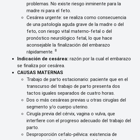
problemas. No existe riesgo inminente para la
madre ni para el feto.
Cesárea urgente: se realiza como consecuencia
de una patología aguda grave de la madre o del
feto, con riesgo vital materno-fetal o del
pronóstico neurológico fetal, lo que hace
aconsejable la finalización del embarazo
8
rápidamente.
Indicación de cesárea:
razón por la cual el embarazo
se finaliza por cesárea.
CAUSAS MATERNAS
Trabajo de parto estacionario: paciente que en el
transcurso del trabajo de parto presenta dos
tactos iguales separados de cuatro horas.
Dos o más cesáreas previas u otras cirugías del
segmento y/o cuerpo uterino.
Cirugía previa del cérvix, vagina o vulva, que
interfiere con el progreso adecuado del trabajo del
parto.
Desproporción cefalo-pélvica: existencia de