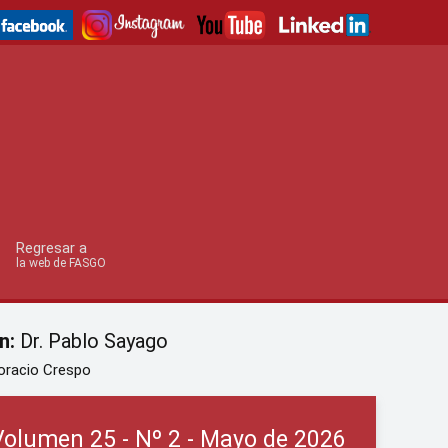
Regresar a
la web de FASGO
n:
Dr. Pablo Sayago
oracio Crespo
Volumen 25 - Nº 2 - Mayo de 2026