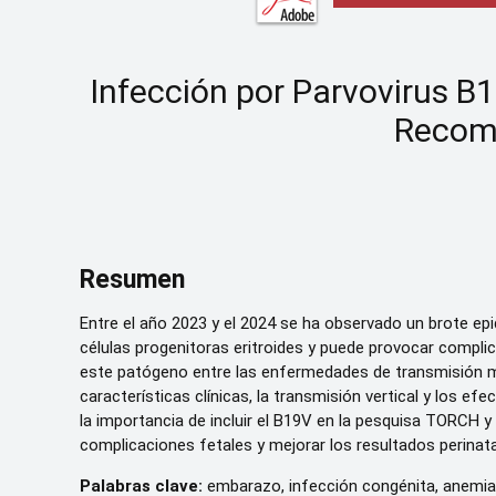
Infección por Parvovirus B1
Recome
Resumen
Entre el año 2023 y el 2024 se ha observado un brote epi
células progenitoras eritroides y puede provocar compli
este patógeno entre las enfermedades de transmisión mat
características clínicas, la transmisión vertical y los 
la importancia de incluir el B19V en la pesquisa TORCH y
complicaciones fetales y mejorar los resultados perinata
Palabras clave:
embarazo, infección congénita, anemia,