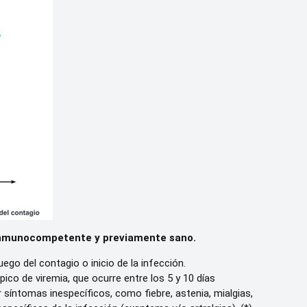
uo inmunocompetente y previamente sano.
go del contagio o inicio de la infección.
ico de viremia, que ocurre entre los 5 y 10 días
 síntomas inespecíficos, como fiebre, astenia, mialgias,