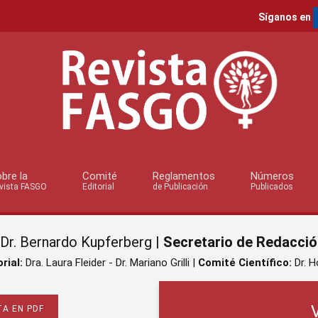
Síganos en
bre la
Comité
Reglamentos
Números
vista FASGO
Editorial
de Publicación
Publicados
Dr. Bernardo Kupferberg |
Secretario de Redacció
rial:
Dra. Laura Fleider - Dr. Mariano Grilli |
Comité Científico:
Dr. H
A EN PDF