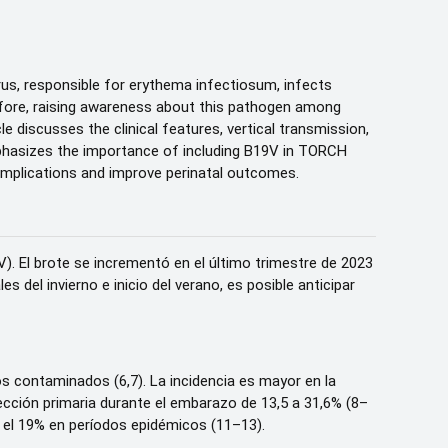
rus, responsible for erythema infectiosum, infects
refore, raising awareness about this pathogen among
e discusses the clinical features, vertical transmission,
mphasizes the importance of including B19V in TORCH
complications and improve perinatal outcomes.
. El brote se incrementó en el último trimestre de 2023
s del invierno e inicio del verano, es posible anticipar
s contaminados (6,7). La incidencia es mayor en la
fección primaria durante el embarazo de 13,5 a 31,6% (8–
r el 19% en períodos epidémicos (11–13).