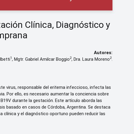
ación Clínica, Diagnóstico y
emprana
Autores:
1
2
2
lbetti
, Mgtr. Gabriel Amilcar Boggio
, Dra. Laura Moreno
.
e virus, responsable del eritema infeccioso, infecta las
a. Por ello, es necesario aumentar la conciencia sobre
B19V durante la gestación. Este artículo aborda las
álisis basado en casos de Córdoba, Argentina. Se destaca
 clínica y el diagnóstico oportuno pueden reducir las