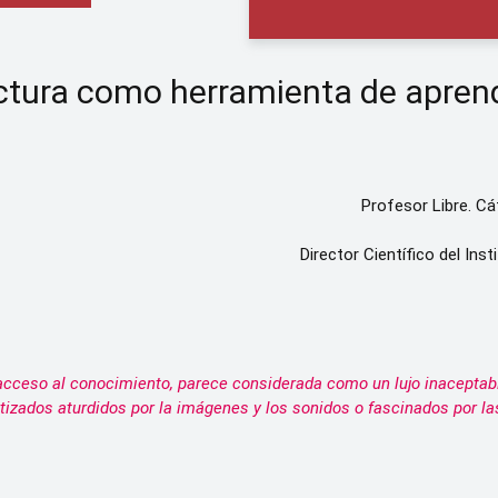
ctura como herramienta de apren
Profesor Libre. Cá
Director Científico del Ins
l acceso al conocimiento, parece considerada como un lujo inaceptabl
izados aturdidos por la imágenes y los sonidos o fascinados por las 