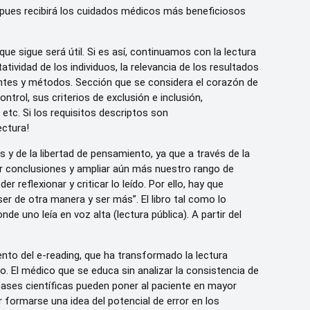
, pues recibirá los cuidados médicos más beneficiosos
que sigue será útil. Si es así, continuamos con la lectura
tividad de los individuos, la relevancia de los resultados
ientes y métodos. Sección que se considera el corazón de
rol, sus criterios de exclusión e inclusión,
etc. Si los requisitos descriptos son
ectura!
s y de la libertad de pensamiento, ya que a través de la
car conclusiones y ampliar aún más nuestro rango de
 reflexionar y criticar lo leído. Por ello, hay que
er de otra manera y ser más”. El libro tal como lo
e uno leía en voz alta (lectura pública). A partir del
iento del e-reading, que ha transformado la lectura
to. El médico que se educa sin analizar la consistencia de
bases científicas pueden poner al paciente en mayor
or formarse una idea del potencial de error en los