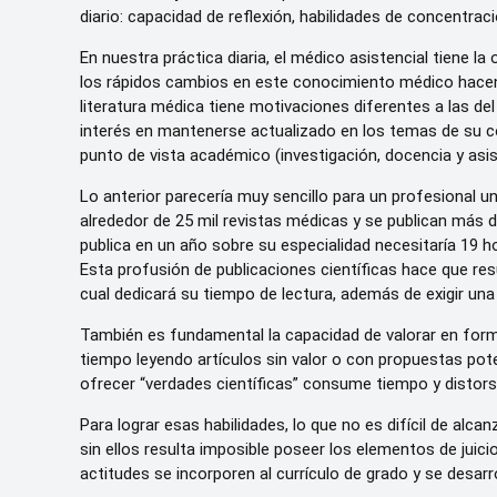
diario: capacidad de reflexión, habilidades de concentració
En nuestra práctica diaria, el médico asistencial tiene la
los rápidos cambios en este conocimiento médico hacen 
literatura médica tiene motivaciones diferentes a las de
interés en mantenerse actualizado en los temas de su c
punto de vista académico (investigación, docencia y asis
Lo anterior parecería muy sencillo para un profesional un
alrededor de 25 mil revistas médicas y se publican más de
publica en un año sobre su especialidad necesitaría 19 
Esta profusión de publicaciones científicas hace que resu
cual dedicará su tiempo de lectura, además de exigir una
También es fundamental la capacidad de valorar en forma
tiempo leyendo artículos sin valor o con propuestas pot
ofrecer “verdades científicas” consume tiempo y distor
Para lograr esas habilidades, lo que no es difícil de alc
sin ellos resulta imposible poseer los elementos de juic
actitudes se incorporen al currículo de grado y se desarr