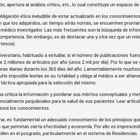
n, apertura al análisis crítico, etc., lo cual constituye un espacio de
 obligación ética ineludible de estar actualizado en los conocimiento
que los adquiridos, un tiempo atrás nomás, se encuentren prontame
l médico investigador. Las más frecuentes son la búsqueda de infor
ompetencia. Sin embargo, es de destacar una y otra vez que un méd
tencia).
iversitario, habituado a estudiar, si el número de publicaciones fuer
 2 millones de artículos por año (unos 2 mil por día). Por lo que se
horas diarias durante los 365 días del año. Lamentablemente muchos 
lte imposible leerlas en su totalidad y obliga al médico a ser altam
 táctica apropiada para la selección del mismo.
 crítica la información y ponderar sus méritos conceptuales y met
encialmente perjudiciales para la salud de sus pacientes. Leer artí
siona los conocimientos.
anzar, es fundamental un adecuado conocimiento de los principios que 
io que permitan cierta efectividad y economía. Por ello es imprescin
ollen en el posgrado, particularmente en el sistema de Residencias.