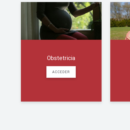
Resúmenes de
Publicaciones
Internacionales
ACCEDER