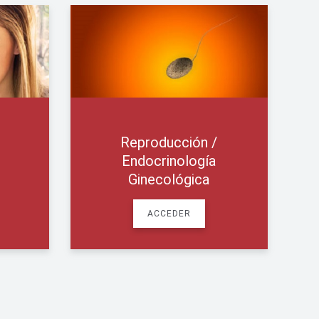
Infecciones
ca
Ginecológicas
ACCEDER