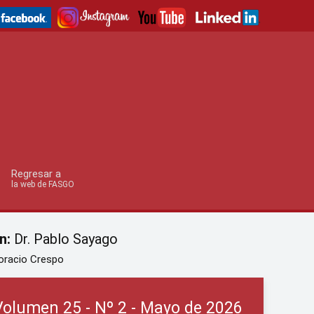
Regresar a
la web de FASGO
n:
Dr. Pablo Sayago
oracio Crespo
Volumen 25 - Nº 2 - Mayo de 2026