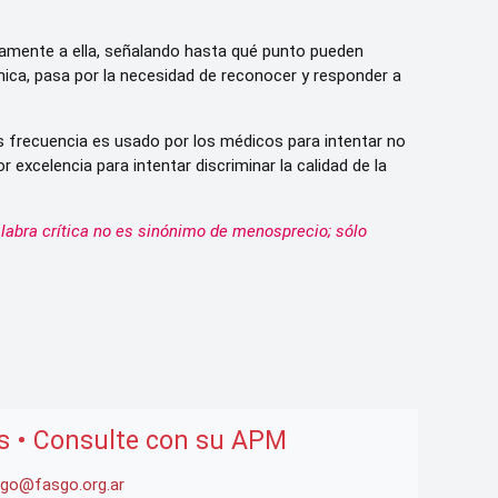
ctamente a ella, señalando hasta qué punto pueden
ínica, pasa por la necesidad de reconocer y responder a
ás frecuencia es usado por los médicos para intentar no
r excelencia para intentar discriminar la calidad de la
palabra crítica no es sinónimo de menosprecio; sólo
es • Consulte con su APM
go@fasgo.org.ar