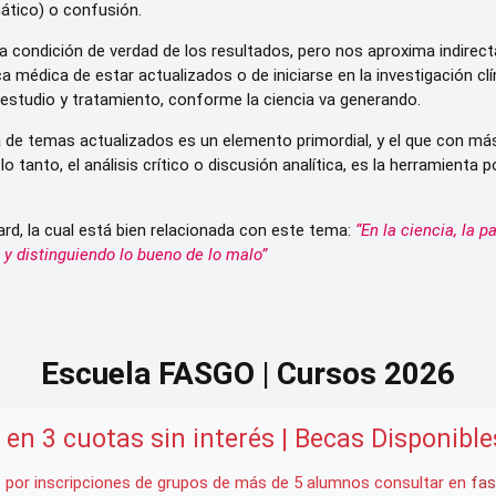
mático) o confusión.
la condición de verdad de los resultados, pero nos aproxima indire
a médica de estar actualizados o de iniciarse en la investigación cl
estudio y tratamiento, conforme la ciencia va generando.
ura de temas actualizados es un elemento primordial, y el que con m
anto, el análisis crítico o discusión analítica, es la herramienta po
rd, la cual está bien relacionada con este tema:
“En la ciencia, la 
o y distinguiendo lo bueno de lo malo”
Escuela FASGO | Cursos 2026
en 3 cuotas sin interés | Becas Disponibl
 por inscripciones de grupos de más de 5 alumnos consultar en
fas