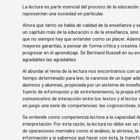
La lectura es parte esencial del proceso de la educación
representan una sociedad en particular.
Ahora que tanto se habla de calidad de la enseñanza y se
un capítulo más de la educación o de la enseñanza, sino
que no siempre hay que entender como un placer. Ademá
mayores garantías, a pensar de forma crítica y creativa.
progresar en el aprendizaje. Sir Bertrand Russell en s
agradables las agradables.
Al abordar el tema de la lectura nos encontramos con una 
tiempo determinado para leer, la carencia de un lugar ade
alumnos y alumnas, propiciada por un sistema de enseña
fuente de información y de entretenimiento, la propia in
comunicativo de interacción entre los textos y el lector
en juego una serie de competencias: las cognoscitivas, l
Se entiende como competencia lectora a la capacidad de c
interpretación. Por esta razón, la lectura no debe ser un 
de operaciones mentales como el análisis, la síntesis, la
información y si sabemos qué hacer con ésta, la tran