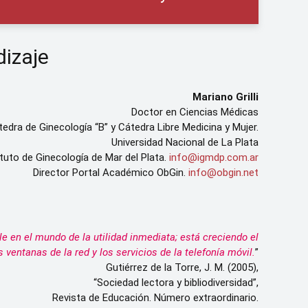
dizaje
Mariano Grilli
Doctor en Ciencias Médicas
tedra de Ginecología “B” y Cátedra Libre Medicina y Mujer.
Universidad Nacional de La Plata
tituto de Ginecología de Mar del Plata.
info@igmdp.com.ar
Director Portal Académico ObGin.
info@obgin.net
e en el mundo de la utilidad inmediata; está creciendo el
ventanas de la red y los servicios de la telefonía móvil.
”
Gutiérrez de la Torre, J. M. (2005),
“Sociedad lectora y bibliodiversidad”,
Revista de Educación. Número extraordinario.