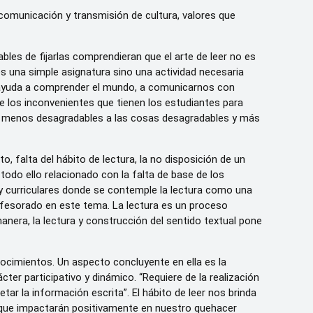
 comunicación y transmisión de cultura, valores que
bles de fijarlas comprendieran que el arte de leer no es
s una simple asignatura sino una actividad necesaria
s ayuda a comprender el mundo, a comunicarnos con
e los inconvenientes que tienen los estudiantes para
ace menos desagradables a las cosas desagradables y más
, falta del hábito de lectura, la no disposición de un
todo ello relacionado con la falta de base de los
y curriculares donde se contemple la lectura como una
rofesorado en este tema. La lectura es un proceso
anera, la lectura y construcción del sentido textual pone
nocimientos. Un aspecto concluyente en ella es la
ácter participativo y dinámico. “Requiere de la realización
tar la información escrita”. El hábito de leer nos brinda
que impactarán positivamente en nuestro quehacer