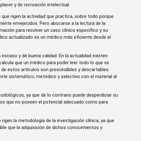
 placer y de recreación intelectual.
s que rigen la actividad que practica, sobre todo porque
nte envejecidos. Pero abocarse a la lectura de la
mación para resolver un caso clínico específico y su
ico actualizado es un médico más eficiente desde el
a escaso y de buena calidad. En la actualidad existen
 calcula que un médico para poder leer todo lo que se
de estos artículos son prescindibles y descartables.
ente sistemático, metódico y selectivo con el material al
odológicos, ya que de lo contrario puede desperdiciar su
culos que no poseen el potencial adecuado como para
rigen la metodología de la investigación clínica, ya que
dible que la adquisición de dichos conocimientos y