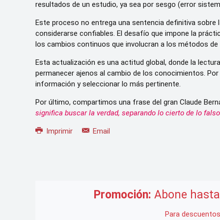
resultados de un estudio, ya sea por sesgo (error siste
Este proceso no entrega una sentencia definitiva sobre 
considerarse confiables. El desafío que impone la práctic
los cambios continuos que involucran a los métodos de 
Esta actualización es una actitud global, donde la lect
permanecer ajenos al cambio de los conocimientos. Por lo t
información y seleccionar lo más pertinente.
Por último, compartimos una frase del gran Claude Berna
significa buscar la verdad, separando lo cierto de lo fals
Imprimir
Email
Promoción:
Abone hasta 
Para descuentos