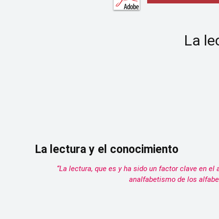
La le
La lectura y el conocimiento
“La lectura, que es y ha sido un factor clave en e
analfabetismo de los alfabet