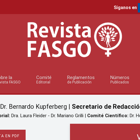
Síganos en
bre la
Comité
Reglamentos
Números
vista FASGO
Editorial
de Publicación
Publicados
Dr. Bernardo Kupferberg |
Secretario de Redacció
rial:
Dra. Laura Fleider - Dr. Mariano Grilli |
Comité Científico:
Dr. H
A EN PDF