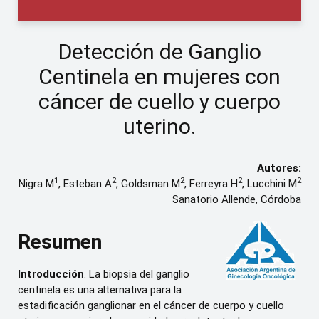
Detección de Ganglio
Centinela en mujeres con
cáncer de cuello y cuerpo
uterino.
Autores:
1
2
2
2
2
Nigra M
, Esteban A
, Goldsman M
, Ferreyra H
, Lucchini M
Sanatorio Allende, Córdoba
Resumen
Introducción
. La biopsia del ganglio
centinela es una alternativa para la
estadificación ganglionar en el cáncer de cuerpo y cuello