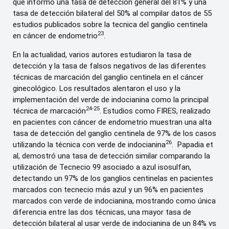
que informo una tasa de detección general del 81% y una
tasa de detección bilateral del 50% al compilar datos de 55
estudios publicados sobre la tecnica del ganglio centinela
23
en cáncer de endometrio
.
En la actualidad, varios autores estudiaron la tasa de
detección y la tasa de falsos negativos de las diferentes
técnicas de marcación del ganglio centinela en el cáncer
ginecológico. Los resultados alentaron el uso y la
implementación del verde de indocianina como la principal
24-25
técnica de marcación
. Estudios como FIRES, realizado
en pacientes con cáncer de endometrio muestran una alta
tasa de detección del ganglio centinela de 97% de los casos
26
utilizando la técnica con verde de indocianina
. Papadia et
al, demostró una tasa de detección similar comparando la
utilización de Tecnecio 99 asociado a azul isosulfan,
detectando un 97% de los ganglios centinelas en pacientes
marcados con tecnecio más azul y un 96% en pacientes
marcados con verde de indocianina, mostrando como única
diferencia entre las dos técnicas, una mayor tasa de
detección bilateral al usar verde de indocianina de un 84% vs