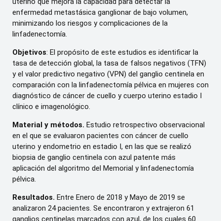
uterino que mejora la capacidad para detectar la
enfermedad metastásica ganglionar de bajo volumen,
minimizando los riesgos y complicaciones de la
linfadenectomía.
Objetivos
: El propósito de este estudios es identificar la
tasa de detección global, la tasa de falsos negativos (TFN)
y el valor predictivo negativo (VPN) del ganglio centinela en
comparación con la linfadenectomía pélvica en mujeres con
diagnóstico de cáncer de cuello y cuerpo uterino estadio I
clínico e imagenológico.
Material y métodos.
Estudio retrospectivo observacional
en el que se evaluaron pacientes con cáncer de cuello
uterino y endometrio en estadio I, en las que se realizó
biopsia de ganglio centinela con azul patente más
aplicación del algoritmo del Memorial y linfadenectomía
pélvica.
Resultados.
Entre Enero de 2018 y Mayo de 2019 se
analizaron 24 pacientes. Se encontraron y extrajeron 61
ganglios centinelas marcados con azul, de los cuales 60