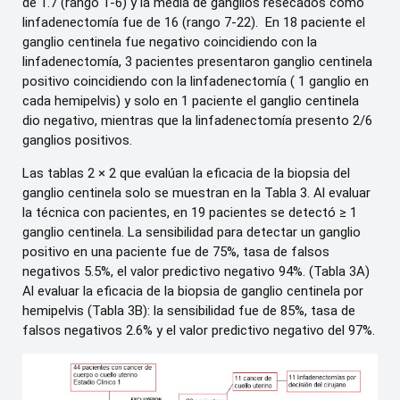
de 1.7 (rango 1-6) y la media de ganglios resecados como
linfadenectomía fue de 16 (rango 7-22). En 18 paciente el
ganglio centinela fue negativo coincidiendo con la
linfadenectomía, 3 pacientes presentaron ganglio centinela
positivo coincidiendo con la linfadenectomía ( 1 ganglio en
cada hemipelvis) y solo en 1 paciente el ganglio centinela
dio negativo, mientras que la linfadenectomía presento 2/6
ganglios positivos.
Las tablas 2 × 2 que evalúan la eficacia de la biopsia del
ganglio centinela solo se muestran en la Tabla 3. Al evaluar
la técnica con pacientes, en 19 pacientes se detectó ≥ 1
ganglio centinela. La sensibilidad para detectar un ganglio
positivo en una paciente fue de 75%, tasa de falsos
negativos 5.5%, el valor predictivo negativo 94%. (Tabla 3A)
Al evaluar la eficacia de la biopsia de ganglio centinela por
hemipelvis (Tabla 3B): la sensibilidad fue de 85%, tasa de
falsos negativos 2.6% y el valor predictivo negativo del 97%.