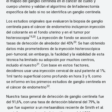
el mapeo del ganglio centinela en el cáncer de cuello y
cuerpo uterino y validan el algoritmo de linfadenectomía
específica de lado si no se identifica un ganglio centinela.
Los estudios originales que evaluaron la biopsia de ganglio
centinela para el cáncer de endometrio incluyeron inyección
del colorante en el fondo uterino y en el tumor por
19,20
histeroscopia
. La inyección de fondo se asoció con
20
tasas de detección de alrededor del 45%
. Se han obtenido
datos más prometedores de la inyección histeroscópica
peri-tumoral; sin embargo, la facilidad y la viabilidad de esta
técnica ha limitado su adopción por muchos centros,
21
incluido el nuestro
. Con base en estos factores,
decidimos usar una inyección cervical de azul patente al 1%;
1ml tanto superficial como profundo en hora 3 y 9, como
se informo en los primeros estudios de ganglio centinela en
22
el cáncer de endometrio
.
Nuestra tasa general de detección de ganglio centinela fue
del 91,6%, con una tasa de detección bilateral del 79%, la
que fue superior a un metaanálisis reciente de Smith et al.