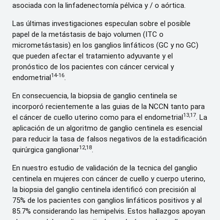
asociada con la linfadenectomía pélvica y / o aórtica.
Las últimas investigaciones especulan sobre el posible
papel de la metástasis de bajo volumen (ITC o
micrometástasis) en los ganglios linfáticos (GC y no GC)
que pueden afectar el tratamiento adyuvante y el
pronóstico de los pacientes con cáncer cervical y
14-16
endometrial
.
En consecuencia, la biopsia de ganglio centinela se
incorporó recientemente a las guias de la NCCN tanto para
13,17
el cáncer de cuello uterino como para el endometrial
. La
aplicación de un algoritmo de ganglio centinela es esencial
para reducir la tasa de falsos negativos de la estadificación
12,18
quirúrgica ganglionar
.
En nuestro estudio de validación de la tecnica del ganglio
centinela en mujeres con cáncer de cuello y cuerpo uterino,
la biopsia del ganglio centinela identificó con precisión al
75% de los pacientes con ganglios linfáticos positivos y al
85.7% considerando las hemipelvis. Estos hallazgos apoyan