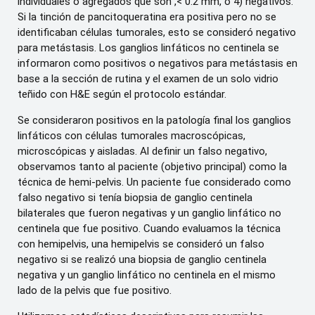
individuales o agregados que son ,< 0.2 mm, o 4) negativos.
Si la tinción de pancitoqueratina era positiva pero no se
identificaban células tumorales, esto se consideró negativo
para metástasis. Los ganglios linfáticos no centinela se
informaron como positivos o negativos para metástasis en
base a la sección de rutina y el examen de un solo vidrio
teñido con H&E según el protocolo estándar.
Se consideraron positivos en la patología final los ganglios
linfáticos con células tumorales macroscópicas,
microscópicas y aisladas. Al definir un falso negativo,
observamos tanto al paciente (objetivo principal) como la
técnica de hemi-pelvis. Un paciente fue considerado como
falso negativo si tenía biopsia de ganglio centinela
bilaterales que fueron negativas y un ganglio linfático no
centinela que fue positivo. Cuando evaluamos la técnica
con hemipelvis, una hemipelvis se consideró un falso
negativo si se realizó una biopsia de ganglio centinela
negativa y un ganglio linfático no centinela en el mismo
lado de la pelvis que fue positivo.