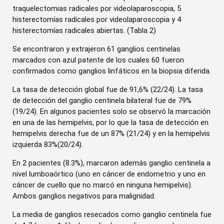
traquelectomias radicales por videolaparoscopia, 5
histerectomías radicales por videolaparoscopia y 4
histerectomías radicales abiertas. (Tabla 2)
Se encontraron y extrajeron 61 ganglios centinelas
marcados con azul patente de los cuales 60 fueron
confirmados como ganglios linfáticos en la biopsia diferida.
La tasa de detección global fue de 91,6% (22/24). La tasa
de detección del ganglio centinela bilateral fue de 79%
(19/24). En algunos pacientes solo se observó la marcación
en una de las hemipelvis, por lo que la tasa de detección en
hemipelvis derecha fue de un 87% (21/24) y en la hemipelvis
izquierda 83%(20/24).
En 2 pacientes (8.3%), marcaron además ganglio centinela a
nivel lumboaórtico (uno en cáncer de endometrio y uno en
cáncer de cuello que no marcó en ninguna hemipelvis).
Ambos ganglios negativos para malignidad.
La media de ganglios resecados como ganglio centinela fue