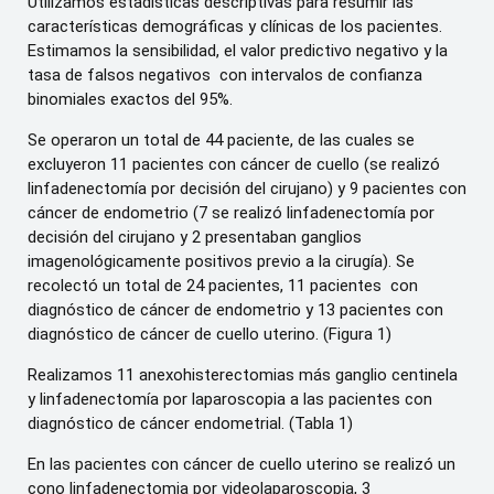
Utilizamos estadísticas descriptivas para resumir las
características demográficas y clínicas de los pacientes.
Estimamos la sensibilidad, el valor predictivo negativo y la
tasa de falsos negativos con intervalos de confianza
binomiales exactos del 95%.
Se operaron un total de 44 paciente, de las cuales se
excluyeron 11 pacientes con cáncer de cuello (se realizó
linfadenectomía por decisión del cirujano) y 9 pacientes con
cáncer de endometrio (7 se realizó linfadenectomía por
decisión del cirujano y 2 presentaban ganglios
imagenológicamente positivos previo a la cirugía). Se
recolectó un total de 24 pacientes, 11 pacientes con
diagnóstico de cáncer de endometrio y 13 pacientes con
diagnóstico de cáncer de cuello uterino. (Figura 1)
Realizamos 11 anexohisterectomias más ganglio centinela
y linfadenectomía por laparoscopia a las pacientes con
diagnóstico de cáncer endometrial. (Tabla 1)
En las pacientes con cáncer de cuello uterino se realizó un
cono linfadenectomia por videolaparoscopia, 3