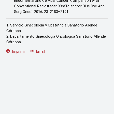
Endometrial and Cervical Cancer: Comparison with
Conventional Radiotracer 99mTc and/or Blue Dye Ann
Surg Oncol. 2016; 23: 2183–2191.
1. Servicio Ginecología y Obstetricia Sanatorio Allende
Córdoba.
2. Departamento Ginecología Oncológica Sanatorio Allende
Córdoba.
Imprimir
Email