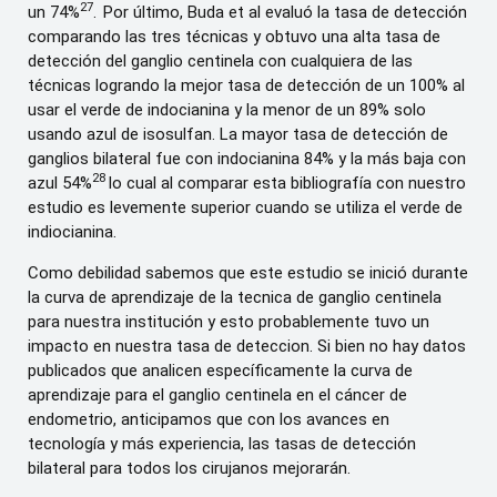
27
un 74%
.
Por último, Buda et al evaluó la tasa de detección
comparando las tres técnicas y obtuvo una alta tasa de
detección del ganglio centinela con cualquiera de las
técnicas logrando la mejor tasa de detección de un 100% al
usar el verde de indocianina y la menor de un 89% solo
usando azul de isosulfan. La mayor tasa de detección de
ganglios bilateral fue con indocianina 84% y la más baja con
28
azul 54%
lo cual al comparar esta bibliografía con nuestro
estudio es levemente superior cuando se utiliza el verde de
indiocianina.
Como debilidad sabemos que este estudio se inició durante
la curva de aprendizaje de la tecnica de ganglio centinela
para nuestra institución y esto probablemente tuvo un
impacto en nuestra tasa de deteccion. Si bien no hay datos
publicados que analicen específicamente la curva de
aprendizaje para el ganglio centinela en el cáncer de
endometrio, anticipamos que con los avances en
tecnología y más experiencia, las tasas de detección
bilateral para todos los cirujanos mejorarán.