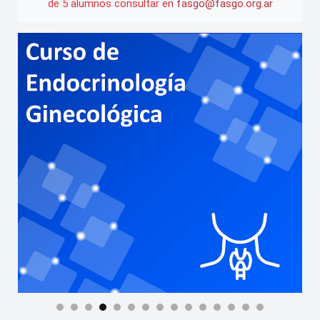
de 5 alumnos consultar en
fasgo@fasgo.org.ar