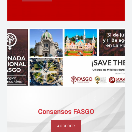
Consensos FASGO
Ateneos País
ACCEDER
ACCEDER