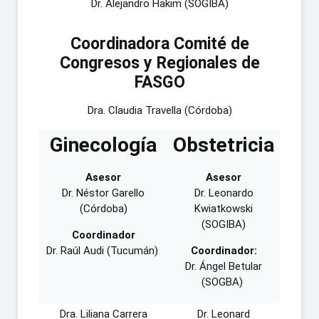
Dr. Alejandro Hakim (SOGIBA)
Coordinadora Comité de
Congresos y Regionales de
FASGO
Dra. Claudia Travella (Córdoba)
Ginecología
Obstetricia
Asesor
Asesor
Dr. Néstor Garello
Dr. Leonardo
(Córdoba)
Kwiatkowski
(SOGIBA)
Coordinador
Dr. Raúl Audi (Tucumán)
Coordinador:
Dr. Ángel Betular
(SOGBA)
Dra. Liliana Carrera
Dr. Leonard