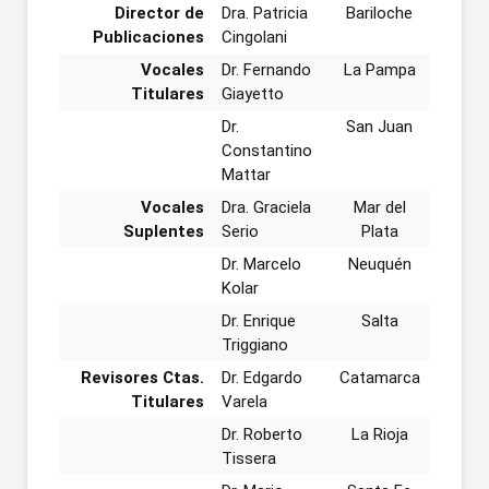
Director de
Dra. Patricia
Bariloche
Publicaciones
Cingolani
Vocales
Dr. Fernando
La Pampa
Titulares
Giayetto
Dr.
San Juan
Constantino
Mattar
Vocales
Dra. Graciela
Mar del
Suplentes
Serio
Plata
Dr. Marcelo
Neuquén
Kolar
Dr. Enrique
Salta
Triggiano
Revisores Ctas.
Dr. Edgardo
Catamarca
Titulares
Varela
Dr. Roberto
La Rioja
Tissera