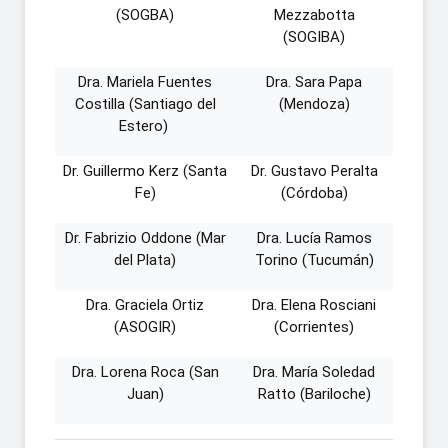
(SOGBA)
Mezzabotta
(SOGIBA)
Dra. Mariela Fuentes
Dra. Sara Papa
Costilla (Santiago del
(Mendoza)
Estero)
Dr. Guillermo Kerz (Santa
Dr. Gustavo Peralta
Fe)
(Córdoba)
Dr. Fabrizio Oddone (Mar
Dra. Lucía Ramos
del Plata)
Torino (Tucumán)
Dra. Graciela Ortiz
Dra. Elena Rosciani
(ASOGIR)
(Corrientes)
Dra. Lorena Roca (San
Dra. María Soledad
Juan)
Ratto (Bariloche)