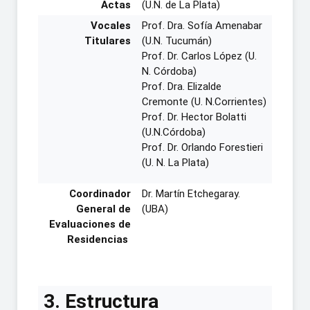
Actas
(U.N. de La Plata)
Vocales
Prof. Dra. Sofía Amenabar
Titulares
(U.N. Tucumán)
Prof. Dr. Carlos López (U.
N. Córdoba)
Prof. Dra. Elizalde
Cremonte (U. N.Corrientes)
Prof. Dr. Hector Bolatti
(U.N.Córdoba)
Prof. Dr. Orlando Forestieri
(U. N. La Plata)
Coordinador
Dr. Martín Etchegaray.
General de
(UBA)
Evaluaciones de
Residencias
3. Estructura