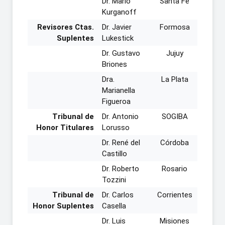
Dr. Mario
Santa Fe
Kurganoff
Revisores Ctas.
Dr. Javier
Formosa
Suplentes
Lukestick
Dr. Gustavo
Jujuy
Briones
Dra.
La Plata
Marianella
Figueroa
Tribunal de
Dr. Antonio
SOGIBA
Honor Titulares
Lorusso
Dr. René del
Córdoba
Castillo
Dr. Roberto
Rosario
Tozzini
Tribunal de
Dr. Carlos
Corrientes
Honor Suplentes
Casella
Dr. Luis
Misiones