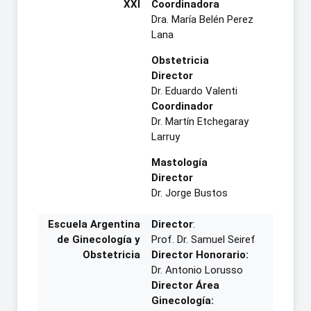
XXI
Coordinadora
Dra. María Belén Perez
Lana
Obstetricia
Director
Dr. Eduardo Valenti
Coordinador
Dr. Martín Etchegaray
Larruy
Mastología
Director
Dr. Jorge Bustos
Escuela Argentina
Director
:
de Ginecología y
Prof. Dr. Samuel Seiref
Obstetricia
Director Honorario:
Dr. Antonio Lorusso
Director Área
Ginecología: