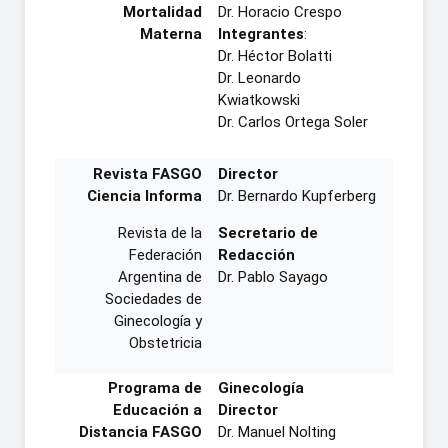
Mortalidad
Dr. Horacio Crespo
Materna
Integrantes
:
Dr. Héctor Bolatti
Dr. Leonardo
Kwiatkowski
Dr. Carlos Ortega Soler
Revista FASGO
Director
Ciencia Informa
Dr. Bernardo Kupferberg
Revista de la
Secretario de
Federación
Redacción
Argentina de
Dr. Pablo Sayago
Sociedades de
Ginecología y
Obstetricia
Programa de
Ginecología
Educación a
Director
Distancia FASGO
Dr. Manuel Nolting