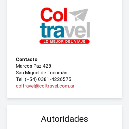
Contacto
Marcos Paz 428
San Miguel de Tucumán
Tel. (+54) 0381-4226575
coltravel@coltravel.com.ar
Autoridades