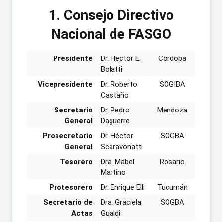
1. Consejo Directivo
Nacional de FASGO
Presidente
Dr. Héctor E.
Córdoba
Bolatti
Vicepresidente
Dr. Roberto
SOGIBA
Castaño
Secretario
Dr. Pedro
Mendoza
General
Daguerre
Prosecretario
Dr. Héctor
SOGBA
General
Scaravonatti
Tesorero
Dra. Mabel
Rosario
Martino
Protesorero
Dr. Enrique Elli
Tucumán
Secretario de
Dra. Graciela
SOGBA
Actas
Gualdi