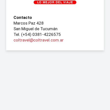
Contacto
Marcos Paz 428
San Miguel de Tucumán
Tel. (+54) 0381-4226575
coltravel@coltravel.com.ar