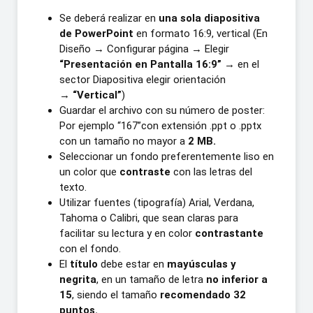
Se deberá realizar en
una sola diapositiva
de PowerPoint
en formato 16:9, vertical (En
Diseño → Configurar página → Elegir
“Presentación en Pantalla 16:9”
→ en el
sector Diapositiva elegir orientación
→
“Vertical”
)
Guardar el archivo con su número de poster:
Por ejemplo “167”con extensión .ppt o .pptx
con un tamaño no mayor a
2 MB.
Seleccionar un fondo preferentemente liso en
un color que
contraste
con las letras del
texto.
Utilizar fuentes (tipografía) Arial, Verdana,
Tahoma o Calibri, que sean claras para
facilitar su lectura y en color
contrastante
con el fondo.
El
título
debe estar en
mayúsculas y
negrita
, en un tamaño de letra
no inferior a
15
, siendo el tamaño
recomendado 32
puntos.