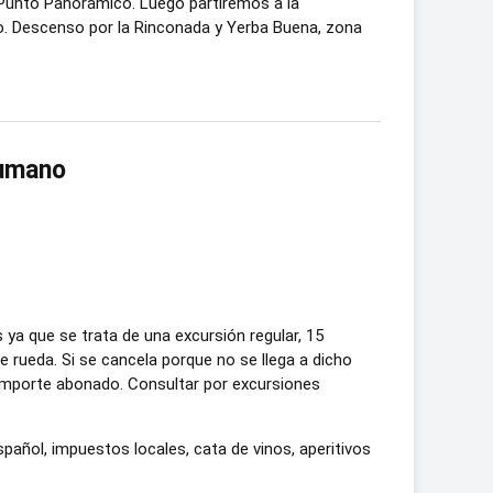
Punto Panorámico. Luego partiremos a la
co. Descenso por la Rinconada y Yerba Buena, zona
cumano
ya que se trata de una excursión regular, 15
rueda. Si se cancela porque no se llega a dicho
 importe abonado. Consultar por excursiones
añol, impuestos locales, cata de vinos, aperitivos