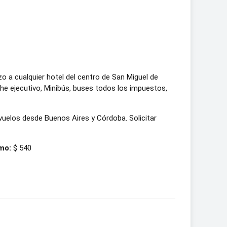
o a cualquier hotel del centro de San Miguel de
he ejecutivo, Minibús, buses todos los impuestos,
s vuelos desde Buenos Aires y Córdoba. Solicitar
mo:
$ 540