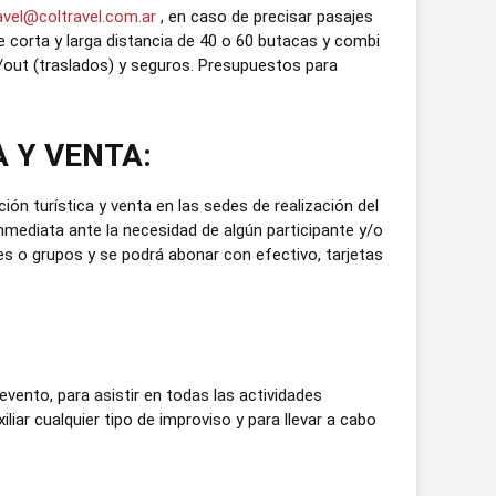
avel@coltravel.com.ar
, en caso de precisar pasajes
de corta y larga distancia de 40 o 60 butacas y combi
out (traslados) y seguros. Presupuestos para
 Y VENTA:
 turística y venta en las sedes de realización del
mediata ante la necesidad de algún participante y/o
les o grupos y se podrá abonar con efectivo, tarjetas
vento, para asistir en todas las actividades
ar cualquier tipo de improviso y para llevar a cabo