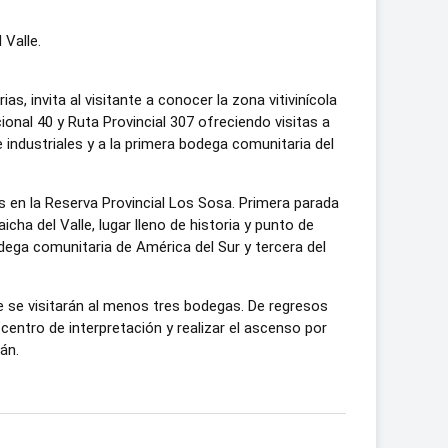
 Valle.
, invita al visitante a conocer la zona vitivinícola
onal 40 y Ruta Provincial 307 ofreciendo visitas a
 industriales y a la primera bodega comunitaria del
 en la Reserva Provincial Los Sosa. Primera parada
cha del Valle, lugar lleno de historia y punto de
odega comunitaria de América del Sur y tercera del
e se visitarán al menos tres bodegas. De regresos
entro de interpretación y realizar el ascenso por
án.