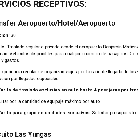
RVICIOS RECEPTIVOS:
nsfer Aeropuerto/Hotel/Aeropuerto
ión:
30`
le:
Traslado regular o privado desde el aeropuerto Benjamín Matienz
án. Vehículos disponibles para cualquier número de pasajeros. Coc
 y gastos.
 experiencia regular se organizan viajes por horario de llegada de lo
ación por llegadas especiales.
arifa de traslado exclusivo en auto hasta 4 pasajeros por tra
ltar por la cantidad de equipaje máximo por auto
arifa para grupo en unidades exclusivas:
Solicitar presupuesto.
cuito Las Yungas