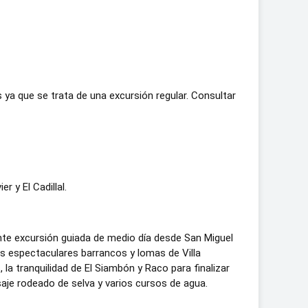
ya que se trata de una excursión regular. Consultar
 y El Cadillal.
ante excursión guiada de medio día desde San Miguel
os espectaculares barrancos y lomas de Villa
la tranquilidad de El Siambón y Raco para finalizar
aisaje rodeado de selva y varios cursos de agua.