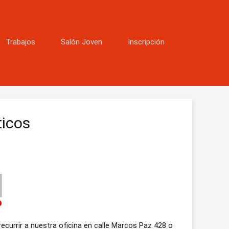
Trabajos
Salón Joven
Inscripción
ticos
recurrir a nuestra oficina en calle Marcos Paz 428 o